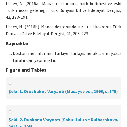
Useev, N. (2016a). Manas destanında bark kelimesi ve eski
Türk mezar geleneği. Türk Dünyası Dil ve Edebiyat Dergisi,
42, 173-191.
Useev, N. (2016b). Manas destanında türkü til kavramı. Türk
Dünyası Dil ve Edebiyat Dergisi, 41, 203-223.
Kaynaklar
Destan metinlerinin Türkiye Türkçesine aktarımı yazar
tarafından yapılmıştır.
Figure and Tables
Şekil 1. Orozbakov Varyantı (Musayev vd., 1995, s. 175)
Şekil 2. Dunkana Varyantı (Sabır Uulu ve Kulbarakova,
2018, s. 303)