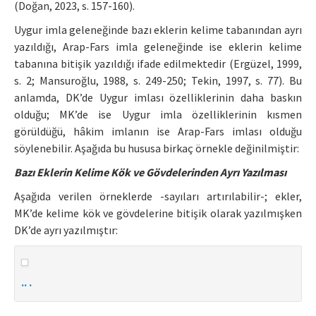
(Doğan, 2023, s. 157-160).
Uygur imla geleneğinde bazı eklerin kelime tabanından ayrı
yazıldığı, Arap-Fars imla geleneğinde ise eklerin kelime
tabanına bitişik yazıldığı ifade edilmektedir (Ergüzel, 1999,
s. 2; Mansuroğlu, 1988, s. 249-250; Tekin, 1997, s. 77). Bu
anlamda, DK’de Uygur imlası özelliklerinin daha baskın
olduğu; MK’de ise Uygur imla özelliklerinin kısmen
görüldüğü, hâkim imlanın ise Arap-Fars imlası olduğu
söylenebilir. Aşağıda bu hususa birkaç örnekle değinilmiştir:
Bazı Eklerin Kelime Kök ve Gövdelerinden Ayrı Yazılması
Aşağıda verilen örneklerde -sayıları artırılabilir-; ekler,
MK’de kelime kök ve gövdelerine bitişik olarak yazılmışken
DK’de ayrı yazılmıştır:
.. .