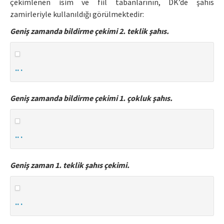
çekimlenen isim ve fiil tabanlarının, DK’de şahıs
zamirleriyle kullanıldığı görülmektedir:
Geniş zamanda bildirme çekimi 2. teklik şahıs.
.. .
Geniş zamanda bildirme çekimi 1. çokluk şahıs.
.. .
Geniş zaman 1. teklik şahıs çekimi.
.. .