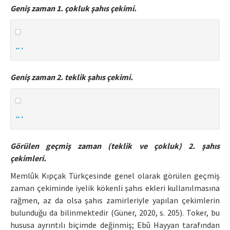
Geniş zaman 1. çokluk şahıs çekimi.
.. .
Geniş zaman 2. teklik şahıs çekimi.
.. .
Görülen geçmiş zaman (teklik ve çokluk) 2. şahıs
çekimleri.
Memlûk Kıpçak Türkçesinde genel olarak görülen geçmiş
zaman çekiminde iyelik kökenli şahıs ekleri kullanılmasına
rağmen, az da olsa şahıs zamirleriyle yapılan çekimlerin
bulunduğu da bilinmektedir (Güner, 2020, s. 205). Toker, bu
hususa ayrıntılı biçimde değinmiş; Ebû Hayyan tarafından