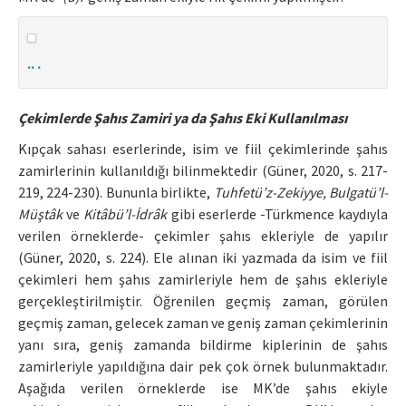
.. .
Çekimlerde Şahıs Zamiri ya da Şahıs Eki Kullanılması
Kıpçak sahası eserlerinde, isim ve fiil çekimlerinde şahıs
zamirlerinin kullanıldığı bilinmektedir (Güner, 2020, s. 217-
219, 224-230). Bununla birlikte,
Tuhfetü’z-Zekiyye, Bulgatü’l-
Müştâk
ve
Kitâbü’l-İdrâk
gibi eserlerde -Türkmence kaydıyla
verilen örneklerde- çekimler şahıs ekleriyle de yapılır
(Güner, 2020, s. 224). Ele alınan iki yazmada da isim ve fiil
çekimleri hem şahıs zamirleriyle hem de şahıs ekleriyle
gerçekleştirilmiştir. Öğrenilen geçmiş zaman, görülen
geçmiş zaman, gelecek zaman ve geniş zaman çekimlerinin
yanı sıra, geniş zamanda bildirme kiplerinin de şahıs
zamirleriyle yapıldığına dair pek çok örnek bulunmaktadır.
Aşağıda verilen örneklerde ise MK’de şahıs ekiyle