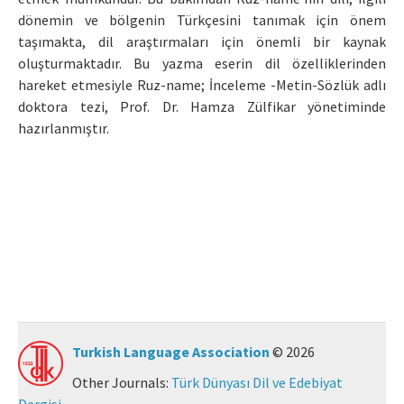
dönemin ve bölgenin Türkçesini tanımak için önem
Manuscript Submission
taşımakta, dil araştırmaları için önemli bir kaynak
oluşturmaktadır. Bu yazma eserin dil özelliklerinden
ISSN: 0564-5050 · e-ISSN: 2651-5113
hareket etmesiyle Ruz-name; İnceleme -Metin-Sözlük adlı
doktora tezi, Prof. Dr. Hamza Zülfikar yönetiminde
hazırlanmıştır.
Turkish Language Association
© 2026
Other Journals:
Türk Dünyası Dil ve Edebiyat