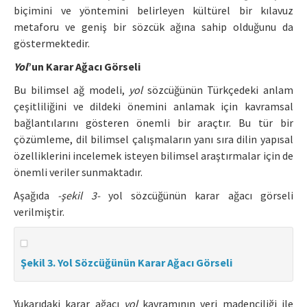
biçimini ve yöntemini belirleyen kültürel bir kılavuz
metaforu ve geniş bir sözcük ağına sahip olduğunu da
göstermektedir.
Yol
’un Karar Ağacı Görseli
Bu bilimsel ağ modeli,
yol
sözcüğünün Türkçedeki anlam
çeşitliliğini ve dildeki önemini anlamak için kavramsal
bağlantılarını gösteren önemli bir araçtır. Bu tür bir
çözümleme, dil bilimsel çalışmaların yanı sıra dilin yapısal
özelliklerini incelemek isteyen bilimsel araştırmalar için de
önemli veriler sunmaktadır.
Aşağıda
-şekil 3-
yol sözcüğünün karar ağacı görseli
verilmiştir.
Şekil 3. Yol Sözcüğünün Karar Ağacı Görseli
Yukarıdaki karar ağacı
yol
kavramının veri madenciliği ile