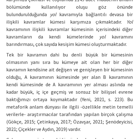
bölümünde kullanılıyor oluşu göz önünde
bulundurulduğunda
yol
kavramıyla bağlantılı devasa bir
ilişkili kavramlar kümesi karşımıza çıkmaktadır.
Yol
kavramının ilişkili kavramlar kümesinin içerisindeki diğer
kavramların da kendi kümelerinde
yol
kavramını
barındırması, çok sayıda kesişim kümesi oluşturmaktadır.
Tek bir kavramın dahi bu denli büyük bir kümesinin
olmasının yanı sıra bu kümeye ait olan her bir diğer
kavramın kendisine ait değişen ve genişleyen bir kümesinin
olduğu, A kavramının kümesinde yer alan B kavramının
kendi kümesinde de A kavramının yer alması aslında ne
kadar büyük, iç içe geçmiş ve sonsuz bir bilişsel evrene
baktığımızı ortaya koymaktadır (Yeni, 2021, s. 223). Bu
metaforik anlam dünyası ile ilgili -özellikle metin temelli
verilerle- araştırmacılar tarafından yapılan birçok çalışma
(Gökçe, 2015; Çetinkaya, 2017; Özavşar, 2021; Şenödeyicisi,
2021; Çiçekler ve Aydın, 2019) vardır.