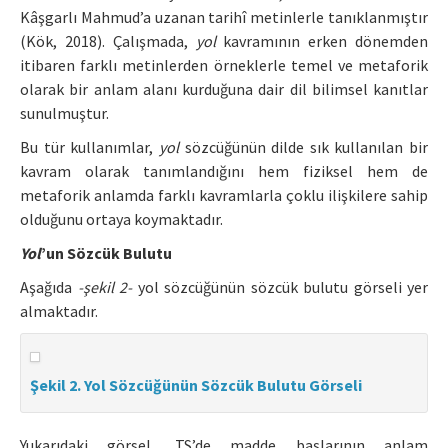
Kâşgarlı Mahmud’a uzanan tarihî metinlerle tanıklanmıştır
(Kök, 2018). Çalışmada,
yol
kavramının erken dönemden
itibaren farklı metinlerden örneklerle temel ve metaforik
olarak bir anlam alanı kurduğuna dair dil bilimsel kanıtlar
sunulmuştur.
Bu tür kullanımlar,
yol
sözcüğünün dilde sık kullanılan bir
kavram olarak tanımlandığını hem fiziksel hem de
metaforik anlamda farklı kavramlarla çoklu ilişkilere sahip
olduğunu ortaya koymaktadır.
Yol
’un Sözcük Bulutu
Aşağıda
-şekil 2-
yol sözcüğünün sözcük bulutu görseli yer
almaktadır.
Şekil 2. Yol Sözcüğünün Sözcük Bulutu Görseli
Yukarıdaki görsel, TS’de madde başlarının anlam