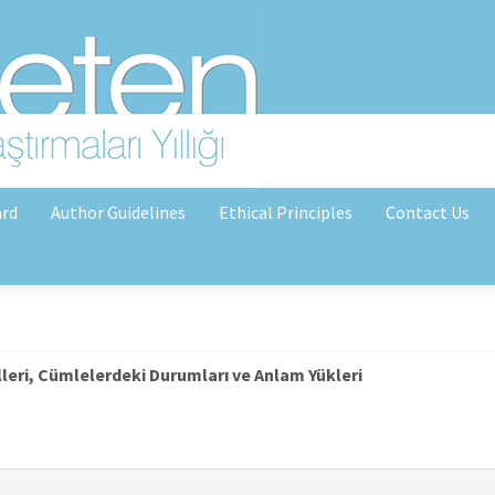
ard
Author Guidelines
Ethical Principles
Contact Us
illeri, Cümlelerdeki Durumları ve Anlam Yükleri