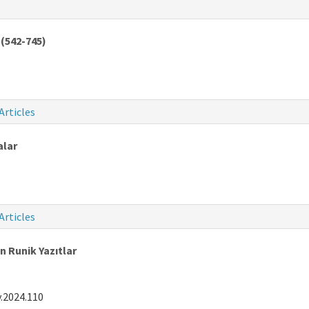
(542-745)
Articles
alar
Articles
n Runik Yazıtlar
.2024.110