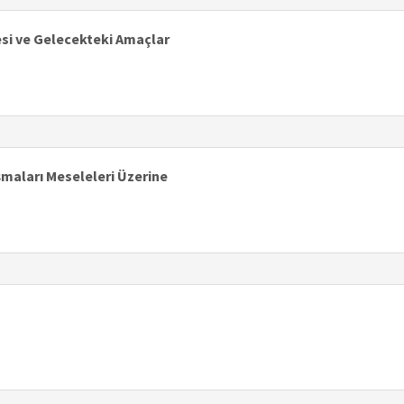
esi ve Gelecekteki Amaçlar
şmaları Meseleleri Üzerine