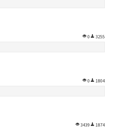
0
3255
0
1804
3439
1874