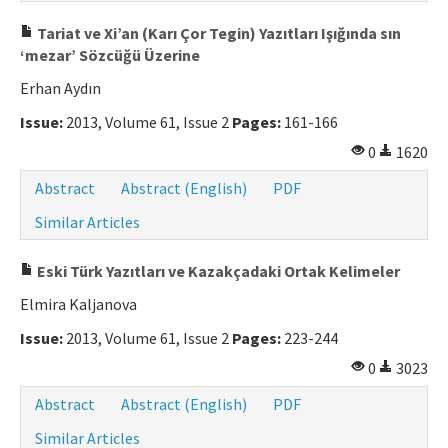
Tariat ve Xi’an (Karı Çor Tegin) Yazıtları Işığında sın
‘mezar’ Sözcüğü Üzerine
Erhan Aydın
Issue:
2013, Volume 61, Issue 2
Pages:
161-166
0
1620
Abstract
Abstract (English)
PDF
Similar Articles
Eski Türk Yazıtları ve Kazakçadaki Ortak Kelimeler
Elmira Kaljanova
Issue:
2013, Volume 61, Issue 2
Pages:
223-244
0
3023
Abstract
Abstract (English)
PDF
Similar Articles