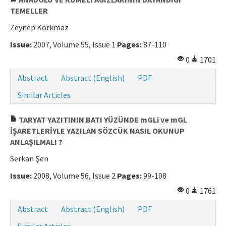
TEMELLER
Zeynep Korkmaz
Issue:
2007, Volume 55, Issue 1
Pages:
87-110
0
1701
Abstract
Abstract (English)
PDF
Similar Articles
TARYAT YAZITININ BATI YÜZÜNDE mGLi ve mGL
İŞARETLERİYLE YAZILAN SÖZCÜK NASIL OKUNUP
ANLAŞILMALI ?
Serkan Şen
Issue:
2008, Volume 56, Issue 2
Pages:
99-108
0
1761
Abstract
Abstract (English)
PDF