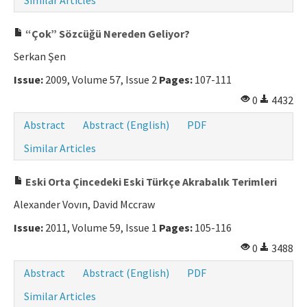
Similar Articles
“Çok” Sözcüğü Nereden Geliyor?
Serkan Şen
Issue:
2009, Volume 57, Issue 2
Pages:
107-111
0
4432
Abstract
Abstract (English)
PDF
Similar Articles
Eski Orta Çincedeki Eski Türkçe Akrabalık Terimleri
Alexander Vovın, David Mccraw
Issue:
2011, Volume 59, Issue 1
Pages:
105-116
0
3488
Abstract
Abstract (English)
PDF
Similar Articles