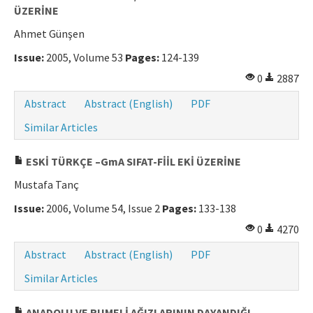
ÜZERİNE
Ahmet Günşen
Issue:
2005, Volume 53
Pages:
124-139
0
2887
Abstract
Abstract (English)
PDF
Similar Articles
ESKİ TÜRKÇE –GmA SIFAT-FİİL EKİ ÜZERİNE
Mustafa Tanç
Issue:
2006, Volume 54, Issue 2
Pages:
133-138
0
4270
Abstract
Abstract (English)
PDF
Similar Articles
ANADOLU VE RUMELİ AĞIZLARININ DAYANDIĞI