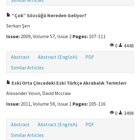
Similar Articles
“Çok” Sözcüğü Nereden Geliyor?
Serkan Şen
Issue:
2009, Volume 57, Issue 2
Pages:
107-111
0
4448
Abstract
Abstract (English)
PDF
Similar Articles
Eski Orta Çincedeki Eski Türkçe Akrabalık Terimleri
Alexander Vovın, David Mccraw
Issue:
2011, Volume 59, Issue 1
Pages:
105-116
0
3498
Abstract
Abstract (English)
PDF
Similar Articles