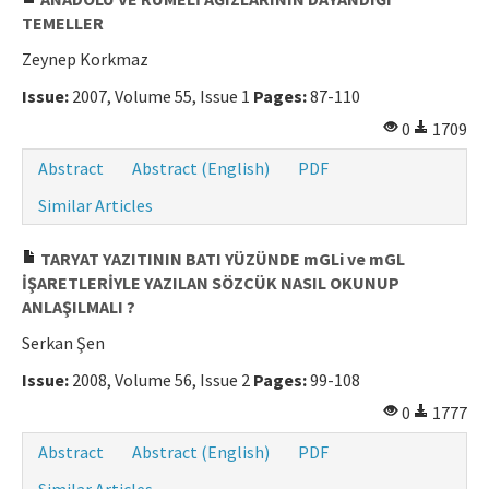
TEMELLER
Zeynep Korkmaz
Issue:
2007, Volume 55, Issue 1
Pages:
87-110
0
1709
Abstract
Abstract (English)
PDF
Similar Articles
TARYAT YAZITININ BATI YÜZÜNDE mGLi ve mGL
İŞARETLERİYLE YAZILAN SÖZCÜK NASIL OKUNUP
ANLAŞILMALI ?
Serkan Şen
Issue:
2008, Volume 56, Issue 2
Pages:
99-108
0
1777
Abstract
Abstract (English)
PDF