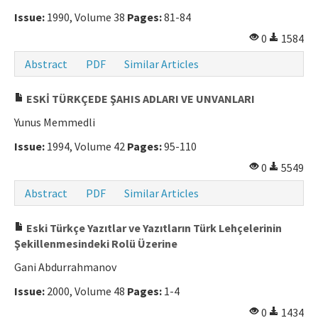
Issue:
1990, Volume 38
Pages:
81-84
0
1584
Abstract
PDF
Similar Articles
ESKİ TÜRKÇEDE ŞAHIS ADLARI VE UNVANLARI
Yunus Memmedli
Issue:
1994, Volume 42
Pages:
95-110
0
5549
Abstract
PDF
Similar Articles
Eski Türkçe Yazıtlar ve Yazıtların Türk Lehçelerinin
Şekillenmesindeki Rolü Üzerine
Gani Abdurrahmanov
Issue:
2000, Volume 48
Pages:
1-4
0
1434