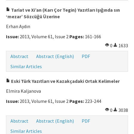
Tariat ve Xi’an (Karı Çor Tegin) Yazıtları Işığında sın
‘mezar’ Sözcüğü Üzerine
Erhan Aydın
Issue:
2013, Volume 61, Issue 2
Pages:
161-166
0
1633
Abstract
Abstract (English)
PDF
Similar Articles
Eski Türk Yazıtları ve Kazakçadaki Ortak Kelimeler
Elmira Kaljanova
Issue:
2013, Volume 61, Issue 2
Pages:
223-244
0
3038
Abstract
Abstract (English)
PDF
Similar Articles