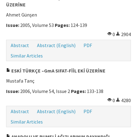
ÜZERİNE
Ahmet Günşen
Issue:
2005, Volume 53
Pages:
124-139
0
2904
Abstract
Abstract (English)
PDF
Similar Articles
ESKİ TÜRKÇE –GmA SIFAT-FİİL EKİ ÜZERİNE
Mustafa Tanç
Issue:
2006, Volume 54, Issue 2
Pages:
133-138
0
4280
Abstract
Abstract (English)
PDF
Similar Articles
ANADOLU VE RUMELİ AĞIZLARININ DAYANDIĞI