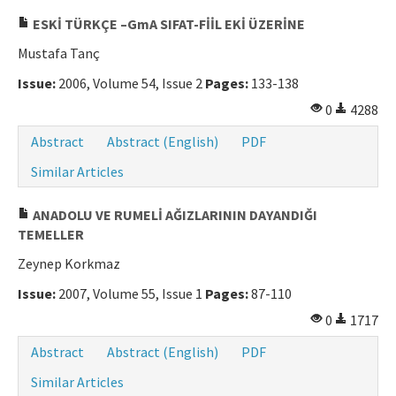
ESKİ TÜRKÇE –GmA SIFAT-FİİL EKİ ÜZERİNE
Mustafa Tanç
Issue:
2006, Volume 54, Issue 2
Pages:
133-138
0
4288
Abstract
Abstract (English)
PDF
Similar Articles
ANADOLU VE RUMELİ AĞIZLARININ DAYANDIĞI
TEMELLER
Zeynep Korkmaz
Issue:
2007, Volume 55, Issue 1
Pages:
87-110
0
1717
Abstract
Abstract (English)
PDF
Similar Articles