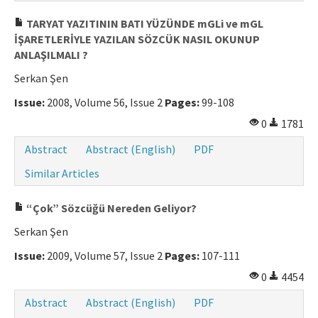
TARYAT YAZITININ BATI YÜZÜNDE mGLi ve mGL
İŞARETLERİYLE YAZILAN SÖZCÜK NASIL OKUNUP
ANLAŞILMALI ?
Serkan Şen
Issue:
2008, Volume 56, Issue 2
Pages:
99-108
0
1781
Abstract
Abstract (English)
PDF
Similar Articles
“Çok” Sözcüğü Nereden Geliyor?
Serkan Şen
Issue:
2009, Volume 57, Issue 2
Pages:
107-111
0
4454
Abstract
Abstract (English)
PDF