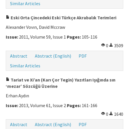
Similar Articles
Eski Orta Çincedeki Eski Türkçe Akrabalık Terimleri
Alexander Vovın, David Mccraw
Issue:
2011, Volume 59, Issue 1
Pages:
105-116
0
3509
Abstract
Abstract (English)
PDF
Similar Articles
Tariat ve Xi’an (Karı Çor Tegin) Yazıtları Işığında sın
‘mezar’ Sözcüğü Üzerine
Erhan Aydın
Issue:
2013, Volume 61, Issue 2
Pages:
161-166
0
1640
Abstract
Abstract (English)
PDF