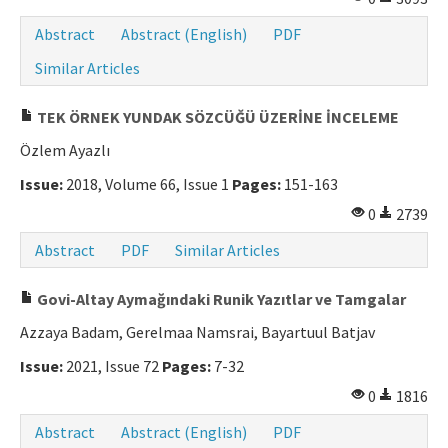
Abstract
Abstract (English)
PDF
Similar Articles
TEK ÖRNEK YUNDAK SÖZCÜĞÜ ÜZERİNE İNCELEME
Özlem Ayazlı
Issue:
2018, Volume 66, Issue 1
Pages:
151-163
0
2739
Abstract
PDF
Similar Articles
Govi-Altay Aymağındaki Runik Yazıtlar ve Tamgalar
Azzaya Badam, Gerelmaa Namsrai, Bayartuul Batjav
Issue:
2021, Issue 72
Pages:
7-32
0
1816
Abstract
Abstract (English)
PDF