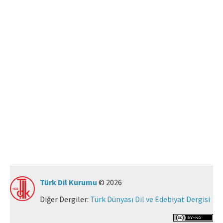
Makale Gönder
ISSN: 0564-5050 · e-ISSN: 2651-5113
Türk Dil Kurumu
© 2026
Diğer Dergiler:
Türk Dünyası Dil ve Edebiyat Dergisi