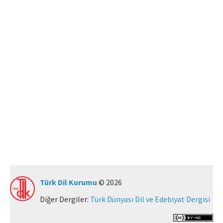
Makale Gönder
ISSN: 0564-5050 · e-ISSN: 2651-5113
Türk Dil Kurumu
© 2026
Diğer Dergiler:
Türk Dünyası Dil ve Edebiyat Dergisi