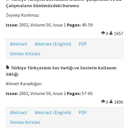
Çalışmaların Günümüzdeki Durumu
Zeynep Korkmaz
Issue:
2002, Volume 50, Issue 1
Pages:
40-59
0
1657
Abstract
Abstract (English)
PDF
Similar Articles
Türkiye Türkçesinin Ses Varlığı ve Seslerin Kullanım
Sıklığı
Ahmet Karadoğan
Issue:
2002, Volume 50, Issue 2
Pages:
57-65
0
1896
Abstract
Abstract (English)
PDF
Similar Articles