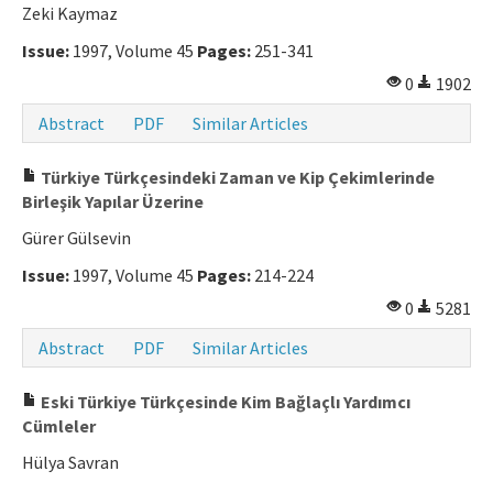
Zeki Kaymaz
Issue:
1997, Volume 45
Pages:
251-341
0
1902
Abstract
PDF
Similar Articles
Türkiye Türkçesindeki Zaman ve Kip Çekimlerinde
Birleşik Yapılar Üzerine
Gürer Gülsevin
Issue:
1997, Volume 45
Pages:
214-224
0
5281
Abstract
PDF
Similar Articles
Eski Türkiye Türkçesinde Kim Bağlaçlı Yardımcı
Cümleler
Hülya Savran