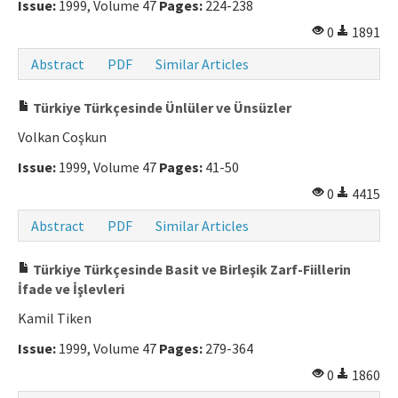
Issue:
1999, Volume 47
Pages:
224-238
0
1891
Abstract
PDF
Similar Articles
Türkiye Türkçesinde Ünlüler ve Ünsüzler
Volkan Coşkun
Issue:
1999, Volume 47
Pages:
41-50
0
4415
Abstract
PDF
Similar Articles
Türkiye Türkçesinde Basit ve Birleşik Zarf-Fiillerin
İfade ve İşlevleri
Kamil Tiken
Issue:
1999, Volume 47
Pages:
279-364
0
1860