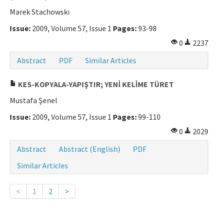
Marek Stachowskı
Issue:
2009, Volume 57, Issue 1
Pages:
93-98
0
2237
Abstract
PDF
Similar Articles
KES-KOPYALA-YAPIŞTIR; YENİ KELİME TÜRET
Mustafa Şenel
Issue:
2009, Volume 57, Issue 1
Pages:
99-110
0
2029
Abstract
Abstract (English)
PDF
Similar Articles
<
1
2
>