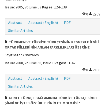
Issue:
2005, Volume 53
Pages:
124-139
0
2909
Abstract
Abstract (English)
PDF
Similar Articles
TÜRKMEN VE TÜRKİYE TÜRKÇESİNİN KESMEKLE İLGİLİ
ORTAK FİİLLERİNİN ANLAM FARKLILIKLARI ÜZERİNE
Seyitnazar Arnazarov
Issue:
2008, Volume 56, Issue 1
Pages:
31-42
0
2188
Abstract
Abstract (English)
PDF
Similar Articles
GENEL TÜRKÇE BAĞLAMINDA TÜRKİYE TÜRKÇESİNDE
ŞİMDİ VE İŞTE SÖZCÜKLERİNİN ETİMOLOJİSİ*