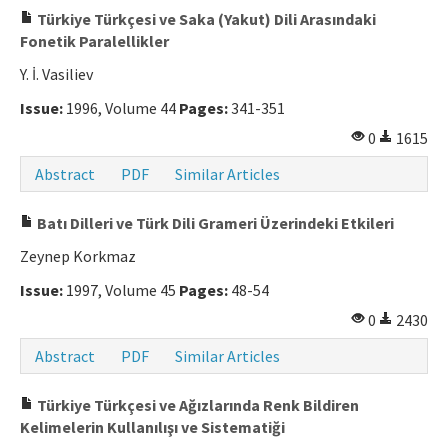
Türkiye Türkçesi ve Saka (Yakut) Dili Arasındaki
Fonetik Paralellikler
Y. İ. Vasiliev
Issue:
1996, Volume 44
Pages:
341-351
0
1615
Abstract
PDF
Similar Articles
Batı Dilleri ve Türk Dili Grameri Üzerindeki Etkileri
Zeynep Korkmaz
Issue:
1997, Volume 45
Pages:
48-54
0
2430
Abstract
PDF
Similar Articles
Türkiye Türkçesi ve Ağızlarında Renk Bildiren
Kelimelerin Kullanılışı ve Sistematiği