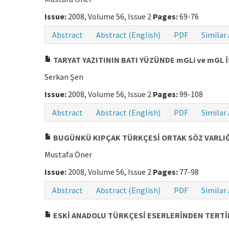
Issue:
2008, Volume 56, Issue 2
Pages:
69-76
Abstract
Abstract (English)
PDF
Similar 
TARYAT YAZITININ BATI YÜZÜNDE mGLi ve mGL 
Serkan Şen
Issue:
2008, Volume 56, Issue 2
Pages:
99-108
Abstract
Abstract (English)
PDF
Similar 
BUGÜNKÜ KIPÇAK TÜRKÇESİ ORTAK SÖZ VARLIĞ
Mustafa Öner
Issue:
2008, Volume 56, Issue 2
Pages:
77-98
Abstract
Abstract (English)
PDF
Similar 
ESKİ ANADOLU TÜRKÇESİ ESERLERİNDEN TERTİB