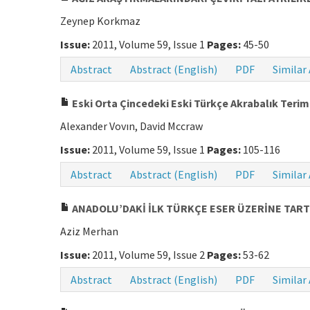
Zeynep Korkmaz
Issue:
2011, Volume 59, Issue 1
Pages:
45-50
Abstract
Abstract (English)
PDF
Similar 
Eski Orta Çincedeki Eski Türkçe Akrabalık Terim
Alexander Vovın, David Mccraw
Issue:
2011, Volume 59, Issue 1
Pages:
105-116
Abstract
Abstract (English)
PDF
Similar 
ANADOLU’DAKİ İLK TÜRKÇE ESER ÜZERİNE TAR
Aziz Merhan
Issue:
2011, Volume 59, Issue 2
Pages:
53-62
Abstract
Abstract (English)
PDF
Similar 