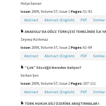
Hülya Savran
Issue:
2009, Volume 57, Issue 1
Pages:
51-92
Abstract
Abstract (English)
PDF
Similar 
ANADOLU’DA OĞUZ TÜRKÇESİ TEMELİNDE İLK YA
Zeynep Korkmaz
Issue:
2009, Volume 57, Issue 2
Pages:
61-69
Abstract
Abstract (English)
PDF
Similar 
“Çok” Sözcüğü Nereden Geliyor?
Serkan Şen
Issue:
2009, Volume 57, Issue 2
Pages:
107-111
Abstract
Abstract (English)
PDF
Similar 
TÜRK HUKUK DİLİ ÜZERİNE ARAŞTIRMALAR I