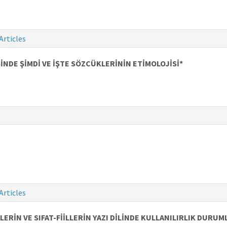
Articles
DE ŞİMDİ VE İŞTE SÖZCÜKLERİNİN ETİMOLOJİSİ*
Articles
ERİN VE SIFAT-FİİLLERİN YAZI DİLİNDE KULLANILIRLIK DURUM