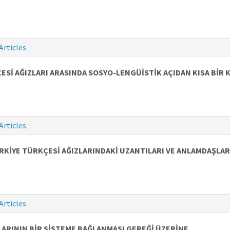
Articles
ESİ AĞIZLARI ARASINDA SOSYO-LENGÜİSTİK AÇIDAN KISA BİR 
Articles
RKİYE TÜRKÇESİ AĞIZLARINDAKİ UZANTILARI VE ANLAMDAŞLAR
Articles
KLARININ BİR SİSTEME BAĞLANMASI GEREĞİ ÜZERİNE