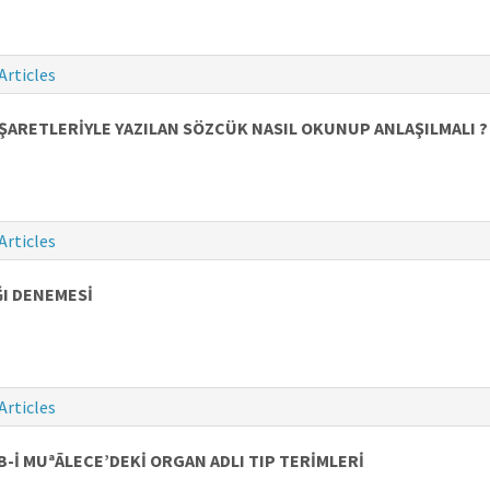
Articles
İŞARETLERİYLE YAZILAN SÖZCÜK NASIL OKUNUP ANLAŞILMALI ?
Articles
I DENEMESİ
Articles
-İ MUªĀLECE’DEKİ ORGAN ADLI TIP TERİMLERİ