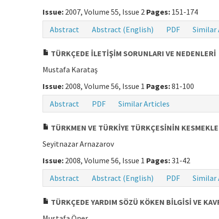
Issue:
2007, Volume 55, Issue 2
Pages:
151-174
Abstract
Abstract (English)
PDF
Similar 
TÜRKÇEDE İLETİŞİM SORUNLARI VE NEDENLERİ
Mustafa Karataş
Issue:
2008, Volume 56, Issue 1
Pages:
81-100
Abstract
PDF
Similar Articles
TÜRKMEN VE TÜRKİYE TÜRKÇESİNİN KESMEKLE İL
Seyitnazar Arnazarov
Issue:
2008, Volume 56, Issue 1
Pages:
31-42
Abstract
Abstract (English)
PDF
Similar 
TÜRKÇEDE YARDIM SÖZÜ KÖKEN BİLGİSİ VE KAV
Mustafa Öner