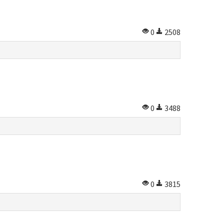
0
2508
0
3488
0
3815