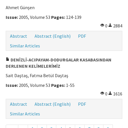
Ahmet Günşen
Issue:
2005, Volume 53
Pages:
124-139
0
2884
Abstract
Abstract (English)
PDF
Similar Articles
DENİZLİ-ACIPAYAM-DODURGALAR KASABASINDAN
DERLENEN KELİMELERİMİZ
Sait Daştaş, Fatma Betül Daştaş
Issue:
2005, Volume 53
Pages:
1-55
0
1616
Abstract
Abstract (English)
PDF
Similar Articles