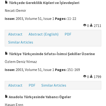
Türkçede Gereklilik Kipleri ve İşlevdeşleri
Necati Demir
Issue:
2003, Volume 51, Issue 1
Pages:
11-22
0
2711
Abstract
Abstract (English)
PDF
Similar Articles
Türkiye Türkçesinde Sıfatsı-İsimsi Şekiller Üzerine
Özlem Deniz Yılmaz
Issue:
2003, Volume 51, Issue 1
Pages:
151-169
0
1799
Abstract
PDF
Similar Articles
Anadolu Türkçesinde Yabancı Ögeler
Hasan Eren