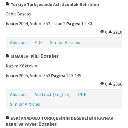
Türkiye Türkçesinde Asli Uzunluk Belirtileri
Cahit Başdaş
Issue:
2004, Volume 52, Issue 2
Pages:
19-30
0
2910
Abstract
PDF
Similar Articles
ISMARLA- FİİLİ ÜZERİNE
Kazım Köktekin
Issue:
2005, Volume 53
Pages:
140-145
0
2066
Abstract
Abstract (English)
PDF
Similar Articles
ESKİ ANADOLU TÜRKÇESİNİN DEĞERLİ BİR KAYNAK
ESERİ VE YAYINI ÜZERİNE