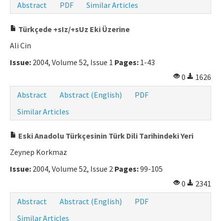
Abstract
PDF
Similar Articles
Türkçede +sIz/+sUz Eki Üzerine
Ali Cin
Issue:
2004, Volume 52, Issue 1
Pages:
1-43
0
1626
Abstract
Abstract (English)
PDF
Similar Articles
Eski Anadolu Türkçesinin Türk Dili Tarihindeki Yeri
Zeynep Korkmaz
Issue:
2004, Volume 52, Issue 2
Pages:
99-105
0
2341
Abstract
Abstract (English)
PDF
Similar Articles