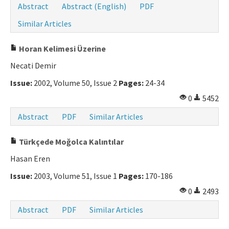
Abstract
Abstract (English)
PDF
Similar Articles
Horan Kelimesi Üzerine
Necati Demir
Issue:
2002, Volume 50, Issue 2
Pages:
24-34
0
5452
Abstract
PDF
Similar Articles
Türkçede Moğolca Kalıntılar
Hasan Eren
Issue:
2003, Volume 51, Issue 1
Pages:
170-186
0
2493
Abstract
PDF
Similar Articles