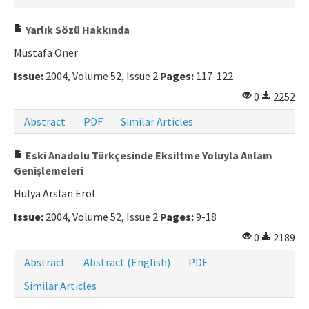
Yarlık Sözü Hakkında
Mustafa Öner
Issue:
2004, Volume 52, Issue 2
Pages:
117-122
0
2252
Abstract
PDF
Similar Articles
Eski Anadolu Türkçesinde Eksiltme Yoluyla Anlam
Genişlemeleri
Hülya Arslan Erol
Issue:
2004, Volume 52, Issue 2
Pages:
9-18
0
2189
Abstract
Abstract (English)
PDF
Similar Articles