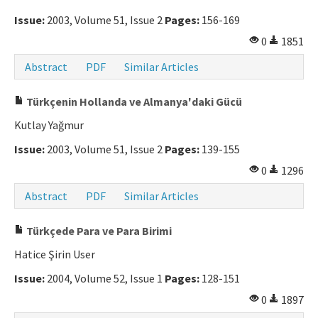
Issue:
2003, Volume 51, Issue 2
Pages:
156-169
0
1851
Abstract
PDF
Similar Articles
Türkçenin Hollanda ve Almanya'daki Gücü
Kutlay Yağmur
Issue:
2003, Volume 51, Issue 2
Pages:
139-155
0
1296
Abstract
PDF
Similar Articles
Türkçede Para ve Para Birimi
Hatice Şirin User
Issue:
2004, Volume 52, Issue 1
Pages:
128-151
0
1897