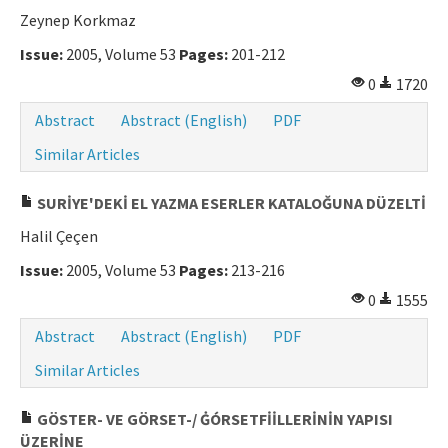
Zeynep Korkmaz
Issue:
2005, Volume 53
Pages:
201-212
0
1720
Abstract
Abstract (English)
PDF
Similar Articles
SURİYE'DEKİ EL YAZMA ESERLER KATALOĞUNA DÜZELTİ
Halil Çeçen
Issue:
2005, Volume 53
Pages:
213-216
0
1555
Abstract
Abstract (English)
PDF
Similar Articles
GÖSTER- VE GÖRSET-/ ĠÓRSETFİİLLERİNİN YAPISI
ÜZERİNE