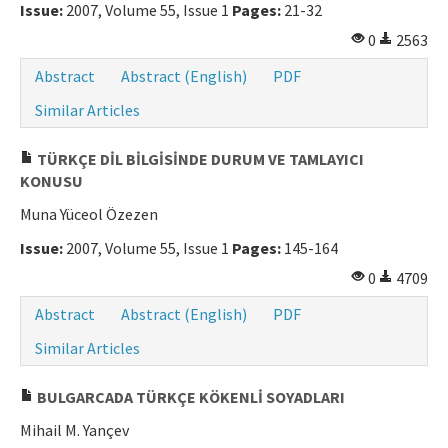
Issue:
2007, Volume 55, Issue 1
Pages:
21-32
0
2563
Abstract
Abstract (English)
PDF
Similar Articles
TÜRKÇE DİL BİLGİSİNDE DURUM VE TAMLAYICI
KONUSU
Muna Yüceol Özezen
Issue:
2007, Volume 55, Issue 1
Pages:
145-164
0
4709
Abstract
Abstract (English)
PDF
Similar Articles
BULGARCADA TÜRKÇE KÖKENLİ SOYADLARI
Mihail M. Yançev