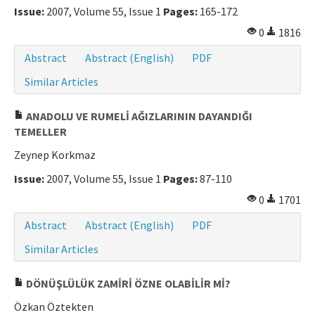
Issue:
2007, Volume 55, Issue 1
Pages:
165-172
0
1816
Abstract
Abstract (English)
PDF
Similar Articles
ANADOLU VE RUMELİ AĞIZLARININ DAYANDIĞI
TEMELLER
Zeynep Korkmaz
Issue:
2007, Volume 55, Issue 1
Pages:
87-110
0
1701
Abstract
Abstract (English)
PDF
Similar Articles
DÖNÜŞLÜLÜK ZAMİRİ ÖZNE OLABİLİR Mİ?
Özkan Öztekten