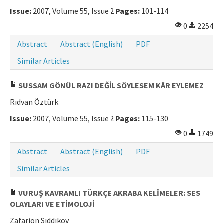
Issue:
2007, Volume 55, Issue 2
Pages:
101-114
0
2254
Abstract
Abstract (English)
PDF
Similar Articles
SUSSAM GÖNÜL RAZI DEĞİL SÖYLESEM KÂR EYLEMEZ
Rıdvan Öztürk
Issue:
2007, Volume 55, Issue 2
Pages:
115-130
0
1749
Abstract
Abstract (English)
PDF
Similar Articles
VURUŞ KAVRAMLI TÜRKÇE AKRABA KELİMELER: SES
OLAYLARI VE ETİMOLOJİ
Zafarjon Sıddıkov