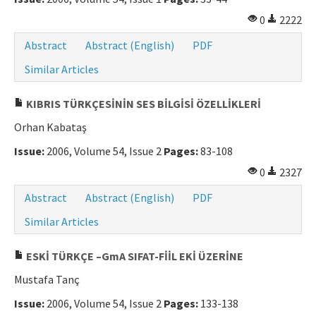
0
2222
Abstract
Abstract (English)
PDF
Similar Articles
KIBRIS TÜRKÇESİNİN SES BİLGİSİ ÖZELLİKLERİ
Orhan Kabataş
Issue:
2006, Volume 54, Issue 2
Pages:
83-108
0
2327
Abstract
Abstract (English)
PDF
Similar Articles
ESKİ TÜRKÇE –GmA SIFAT-FİİL EKİ ÜZERİNE
Mustafa Tanç
Issue:
2006, Volume 54, Issue 2
Pages:
133-138