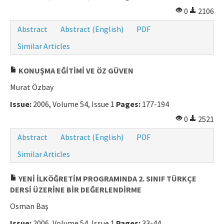
0
2106
Abstract
Abstract (English)
PDF
Similar Articles
KONUŞMA EĞİTİMİ VE ÖZ GÜVEN
Murat Özbay
Issue:
2006, Volume 54, Issue 1
Pages:
177-194
0
2521
Abstract
Abstract (English)
PDF
Similar Articles
YENİ İLKÖĞRETİM PROGRAMINDA 2. SINIF TÜRKÇE
DERSİ ÜZERİNE BİR DEĞERLENDİRME
Osman Baş
Issue:
2006, Volume 54, Issue 1
Pages:
33-44