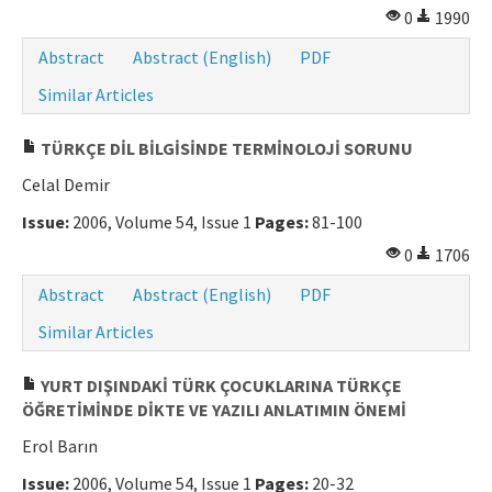
0
1990
Abstract
Abstract (English)
PDF
Similar Articles
TÜRKÇE DİL BİLGİSİNDE TERMİNOLOJİ SORUNU
Celal Demir
Issue:
2006, Volume 54, Issue 1
Pages:
81-100
0
1706
Abstract
Abstract (English)
PDF
Similar Articles
YURT DIŞINDAKİ TÜRK ÇOCUKLARINA TÜRKÇE
ÖĞRETİMİNDE DİKTE VE YAZILI ANLATIMIN ÖNEMİ
Erol Barın
Issue:
2006, Volume 54, Issue 1
Pages:
20-32