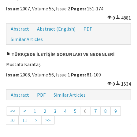
Issue:
2007, Volume 55, Issue 2
Pages:
151-174
0
4881
Abstract
Abstract (English)
PDF
Similar Articles
TÜRKÇEDE İLETİŞİM SORUNLARI VE NEDENLERİ
Mustafa Karataş
Issue:
2008, Volume 56, Issue 1
Pages:
81-100
0
1534
Abstract
PDF
Similar Articles
<<
<
1
2
3
4
5
6
7
8
9
10
11
>
>>