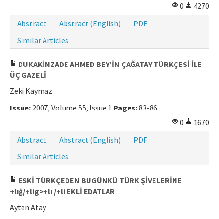
0
4270
Abstract
Abstract (English)
PDF
Similar Articles
DUKAKİNZADE AHMED BEY’İN ÇAĞATAY TÜRKÇESİ İLE
ÜÇ GAZELİ
Zeki Kaymaz
Issue:
2007, Volume 55, Issue 1
Pages:
83-86
0
1670
Abstract
Abstract (English)
PDF
Similar Articles
ESKİ TÜRKÇEDEN BUGÜNKÜ TÜRK ŞİVELERİNE
+lıġ/+lig>+lı /+li EKLİ EDATLAR
Ayten Atay