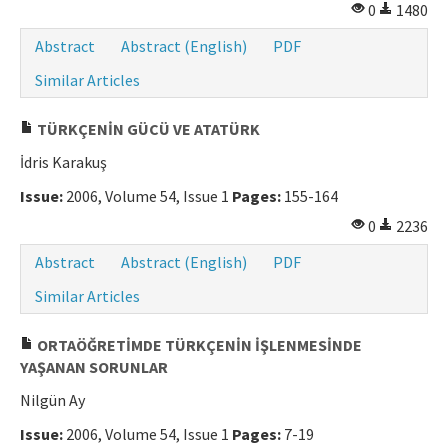
0
1480
Abstract
Abstract (English)
PDF
Similar Articles
TÜRKÇENİN GÜCÜ VE ATATÜRK
İdris Karakuş
Issue:
2006, Volume 54, Issue 1
Pages:
155-164
0
2236
Abstract
Abstract (English)
PDF
Similar Articles
ORTAÖĞRETİMDE TÜRKÇENİN İŞLENMESİNDE
YAŞANAN SORUNLAR
Nilgün Ay
Issue:
2006, Volume 54, Issue 1
Pages:
7-19