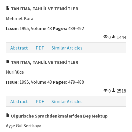
TANITMA, TAHLİL VE TENKİTLER
Mehmet Kara
Issue:
1995, Volume 43
Pages:
489-492
0
1444
Abstract
PDF
Similar Articles
TANITMA, TAHLİL VE TENKİTLER
Nuri Yüce
Issue:
1995, Volume 43
Pages:
479-488
0
2518
Abstract
PDF
Similar Articles
Uigurische Sprachdenkmaler'den Beş Mektup
Ayşe Gül Sertkaya