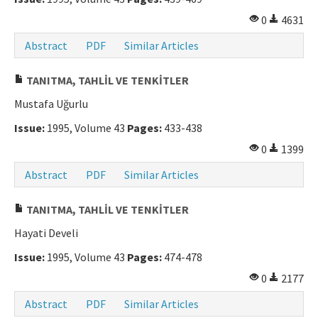
0
4631
Abstract
PDF
Similar Articles
TANITMA, TAHLİL VE TENKİTLER
Mustafa Uğurlu
Issue:
1995, Volume 43
Pages:
433-438
0
1399
Abstract
PDF
Similar Articles
TANITMA, TAHLİL VE TENKİTLER
Hayati Develi
Issue:
1995, Volume 43
Pages:
474-478
0
2177
Abstract
PDF
Similar Articles