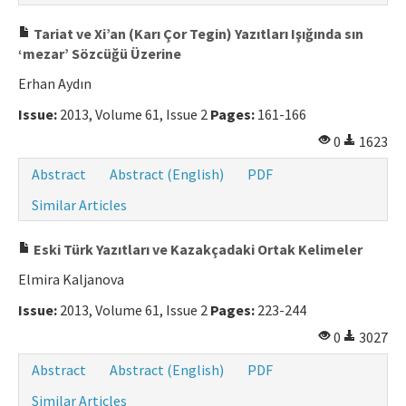
Tariat ve Xi’an (Karı Çor Tegin) Yazıtları Işığında sın
‘mezar’ Sözcüğü Üzerine
Erhan Aydın
Issue:
2013, Volume 61, Issue 2
Pages:
161-166
0
1623
Abstract
Abstract (English)
PDF
Similar Articles
Eski Türk Yazıtları ve Kazakçadaki Ortak Kelimeler
Elmira Kaljanova
Issue:
2013, Volume 61, Issue 2
Pages:
223-244
0
3027
Abstract
Abstract (English)
PDF
Similar Articles