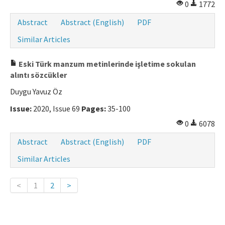
0
1772
Abstract
Abstract (English)
PDF
Similar Articles
Eski Türk manzum metinlerinde işletime sokulan
alıntı sözcükler
Duygu Yavuz Öz
Issue:
2020, Issue 69
Pages:
35-100
0
6078
Abstract
Abstract (English)
PDF
Similar Articles
<
1
2
>