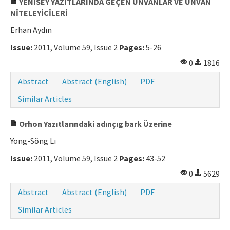
YENİSEY YAZITLARINDA GEÇEN UNVANLAR VE UNVAN
NİTELEYİCİLERİ
Erhan Aydın
Issue:
2011, Volume 59, Issue 2
Pages:
5-26
0
1816
Abstract
Abstract (English)
PDF
Similar Articles
Orhon Yazıtlarındaki adınçıg bark Üzerine
Yong-Sŏng Lı
Issue:
2011, Volume 59, Issue 2
Pages:
43-52
0
5629
Abstract
Abstract (English)
PDF
Similar Articles