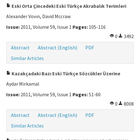
Eski Orta Çincedeki Eski Türkçe Akrabalık Terimleri
Alexander Vovın, David Mccraw
Issue:
2011, Volume 59, Issue 1
Pages:
105-116
0
3492
Abstract
Abstract (English)
PDF
Similar Articles
Kazakçadaki Bazı Eski Türkçe Sözcükler Üzerine
Aydar Mirkamal
Issue:
2011, Volume 59, Issue 1
Pages:
51-60
0
8008
Abstract
Abstract (English)
PDF
Similar Articles