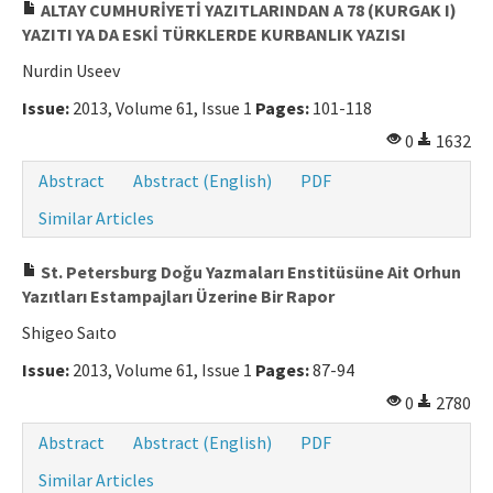
ALTAY CUMHURİYETİ YAZITLARINDAN A 78 (KURGAK I)
YAZITI YA DA ESKİ TÜRKLERDE KURBANLIK YAZISI
Nurdin Useev
Issue:
2013, Volume 61, Issue 1
Pages:
101-118
0
1632
Abstract
Abstract (English)
PDF
Similar Articles
St. Petersburg Doğu Yazmaları Enstitüsüne Ait Orhun
Yazıtları Estampajları Üzerine Bir Rapor
Shigeo Saıto
Issue:
2013, Volume 61, Issue 1
Pages:
87-94
0
2780
Abstract
Abstract (English)
PDF
Similar Articles