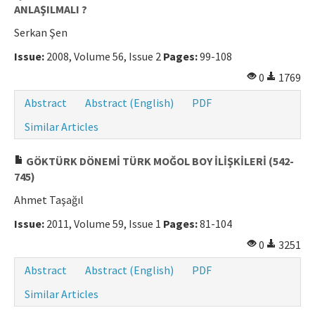
ANLAŞILMALI ?
Serkan Şen
Issue:
2008, Volume 56, Issue 2
Pages:
99-108
0
1769
Abstract
Abstract (English)
PDF
Similar Articles
GÖKTÜRK DÖNEMİ TÜRK MOĞOL BOY İLİŞKİLERİ (542-
745)
Ahmet Taşağıl
Issue:
2011, Volume 59, Issue 1
Pages:
81-104
0
3251
Abstract
Abstract (English)
PDF
Similar Articles