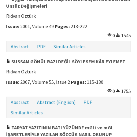
Ünsüz Değişmeleri
Rıdvan Öztürk
Issue:
2001, Volume 49
Pages:
213-222
0
1545
Abstract
PDF
Similar Articles
SUSSAM GÖNÜL RAZI DEĞİL SÖYLESEM KÂR EYLEMEZ
Rıdvan Öztürk
Issue:
2007, Volume 55, Issue 2
Pages:
115-130
0
1755
Abstract
Abstract (English)
PDF
Similar Articles
TARYAT YAZITININ BATI YÜZÜNDE mGLi ve mGL
İŞARETLERİYLE YAZILAN SÖZCÜK NASIL OKUNUP