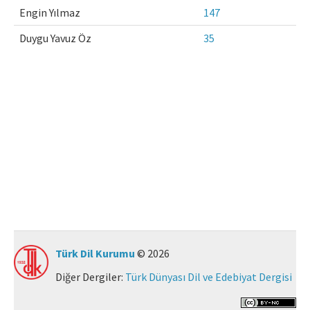
Engin Yılmaz
147
Makale Gönder
Duygu Yavuz Öz
35
ISSN: 0564-5050 · e-ISSN: 2651-5113
Türk Dil Kurumu
© 2026
Diğer Dergiler:
Türk Dünyası Dil ve Edebiyat Dergisi