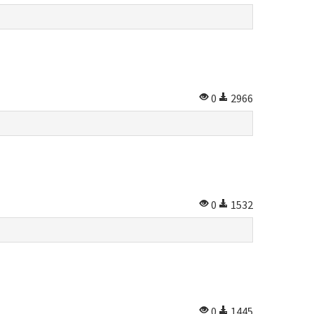
0
2966
0
1532
0
1445