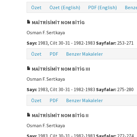
Özet
Özet (English)
PDF (English)
Benze
MAİTRİSİMİT NOM BİTİG
Osman F. Sertkaya
Sayı:
1983, Cilt 30-31 - 1982-1983
Sayfalar:
253-271
Özet
PDF
Benzer Makaleler
MAİTRİSİMİT NOM BİTİG III
Osman F. Sertkaya
Sayı:
1983, Cilt 30-31 - 1982-1983
Sayfalar:
275-280
Özet
PDF
Benzer Makaleler
MAİTRİSİMİT NOM BİTİG II
Osman F. Sertkaya
Sayı:
1983, Cilt 30-31 - 1982-1983
Sayfalar:
272-274