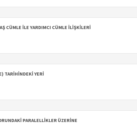
Ş CÜMLE İLE YARDIMCI CÜMLE İLİŞKİLERİ
) TARİHİNDEKİ YERİ
ORUNDAKİ PARALELLİKLER ÜZERİNE