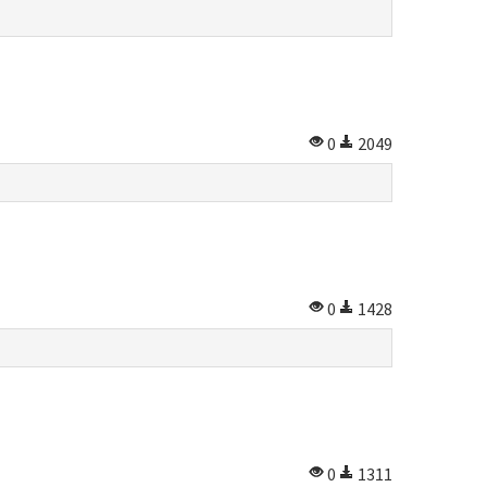
0
2049
0
1428
0
1311