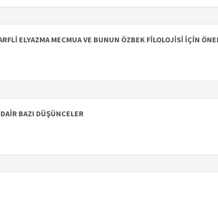
ARFLİ ELYAZMA MECMUA VE BUNUN ÖZBEK FİLOLOJİSİ İÇİN ÖNE
 DAİR BAZI DÜŞÜNCELER