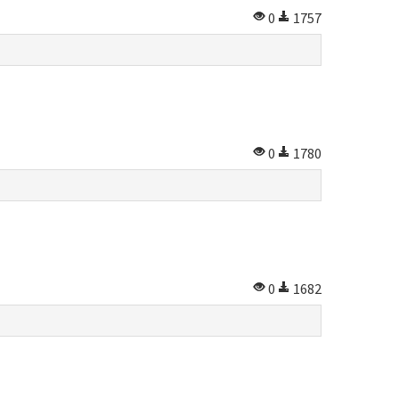
0
1757
0
1780
0
1682