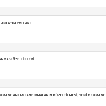
 ANLATIM YOLLARI
NMASI ÖZELLİKLERİ
OKUMA VE ANLAMLANDIRMALARIN DÜZELTİLMESİ, YENİ OKUMA V