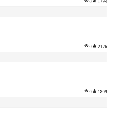
0
1794
0
2126
0
1809