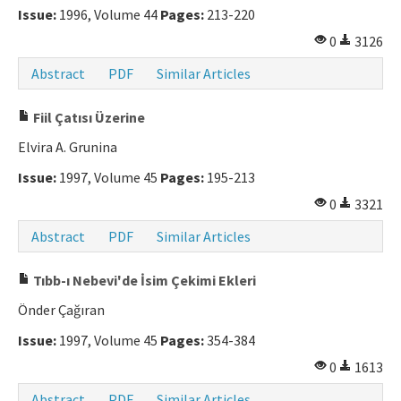
Issue:
1996, Volume 44
Pages:
213-220
0
3126
Abstract
PDF
Similar Articles
Fiil Çatısı Üzerine
Elvira A. Grunina
Issue:
1997, Volume 45
Pages:
195-213
0
3321
Abstract
PDF
Similar Articles
Tıbb-ı Nebevi'de İsim Çekimi Ekleri
Önder Çağıran
Issue:
1997, Volume 45
Pages:
354-384
0
1613
Abstract
PDF
Similar Articles