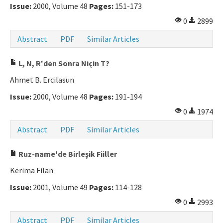
Issue:
2000, Volume 48
Pages:
151-173
0
2899
Abstract
PDF
Similar Articles
L, N, R'den Sonra Niçin T?
Ahmet B. Ercilasun
Issue:
2000, Volume 48
Pages:
191-194
0
1974
Abstract
PDF
Similar Articles
Ruz-name'de Birleşik Fiiller
Kerima Filan
Issue:
2001, Volume 49
Pages:
114-128
0
2993
Abstract
PDF
Similar Articles