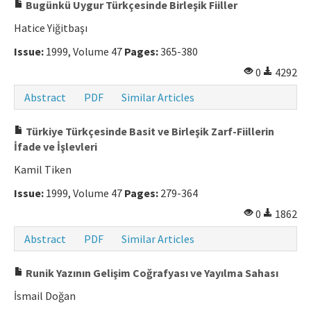
Bugünkü Uygur Türkçesinde Birleşik Fiiller
Hatice Yiğitbaşı
Issue:
1999, Volume 47
Pages:
365-380
0
4292
Abstract
PDF
Similar Articles
Türkiye Türkçesinde Basit ve Birleşik Zarf-Fiillerin
İfade ve İşlevleri
Kamil Tiken
Issue:
1999, Volume 47
Pages:
279-364
0
1862
Abstract
PDF
Similar Articles
Runik Yazının Gelişim Coğrafyası ve Yayılma Sahası
İsmail Doğan