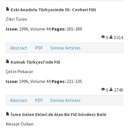
Eski Anadolu Türkçesinde Ol- Cevheri Fiili
Zikri Turan
Issue:
1996, Volume 44
Pages:
265-289
0
5314
Abstract
PDF
Similar Articles
Kumuk Türkçesi'nde Fiil
Çetin Pekacar
Issue:
1996, Volume 44
Pages:
221-235
0
2740
Abstract
PDF
Similar Articles
İsme Gelen Ekleri de Alan Bir Fiil Gövdesi: Belir
Nevzat Özkan