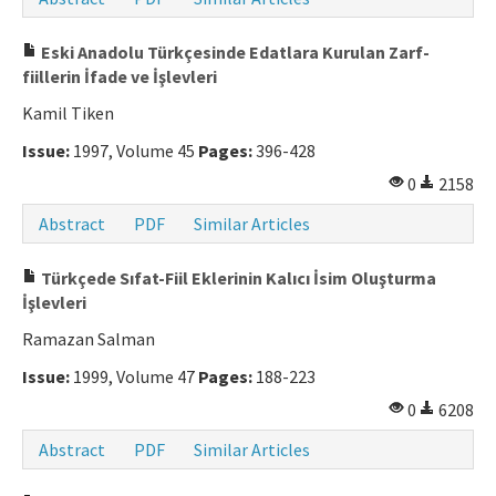
Eski Anadolu Türkçesinde Edatlara Kurulan Zarf-
fiillerin İfade ve İşlevleri
Kamil Tiken
Issue:
1997, Volume 45
Pages:
396-428
0
2158
Abstract
PDF
Similar Articles
Türkçede Sıfat-Fiil Eklerinin Kalıcı İsim Oluşturma
İşlevleri
Ramazan Salman
Issue:
1999, Volume 47
Pages:
188-223
0
6208
Abstract
PDF
Similar Articles