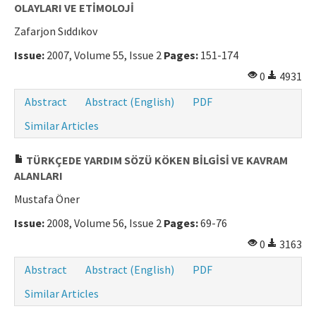
OLAYLARI VE ETİMOLOJİ
Zafarjon Sıddıkov
Issue:
2007, Volume 55, Issue 2
Pages:
151-174
0
4931
Abstract
Abstract (English)
PDF
Similar Articles
TÜRKÇEDE YARDIM SÖZÜ KÖKEN BİLGİSİ VE KAVRAM
ALANLARI
Mustafa Öner
Issue:
2008, Volume 56, Issue 2
Pages:
69-76
0
3163
Abstract
Abstract (English)
PDF
Similar Articles