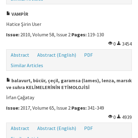
VAMPİR
Hatice Şirin User
Issue:
2010, Volume 58, Issue 2
Pages:
119-130
0
3454
Abstract
Abstract (English)
PDF
Similar Articles
balavurt, bücür, çeçil, garamsa (lames), lenza, marsık
ve suhra KELİMELERİNİN ETİMOLOJİSİ
İrfan Çağatay
Issue:
2017, Volume 65, Issue 2
Pages:
341-349
0
4939
Abstract
Abstract (English)
PDF