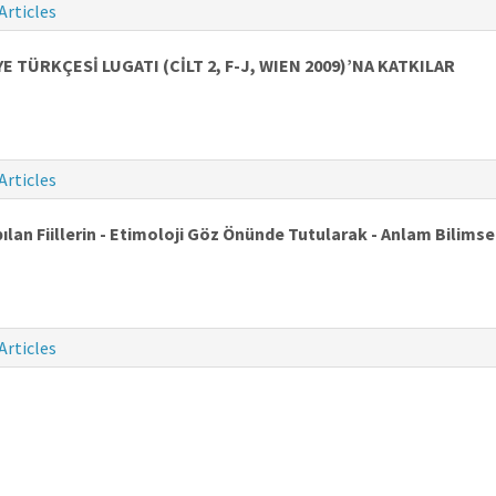
Articles
 TÜRKÇESİ LUGATI (CİLT 2, F-J, WIEN 2009)’NA KATKILAR
Articles
lan Fiillerin - Etimoloji Göz Önünde Tutularak - Anlam Bilimse
Articles