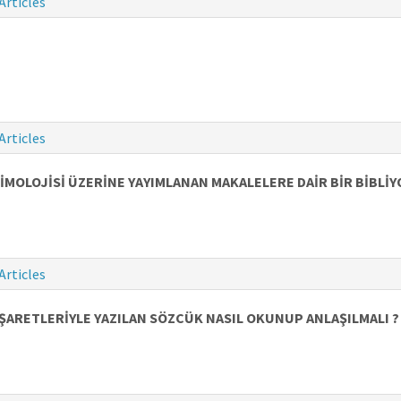
Articles
Articles
İMOLOJİSİ ÜZERİNE YAYIMLANAN MAKALELERE DAİR BİR BİBLİ
Articles
İŞARETLERİYLE YAZILAN SÖZCÜK NASIL OKUNUP ANLAŞILMALI ?