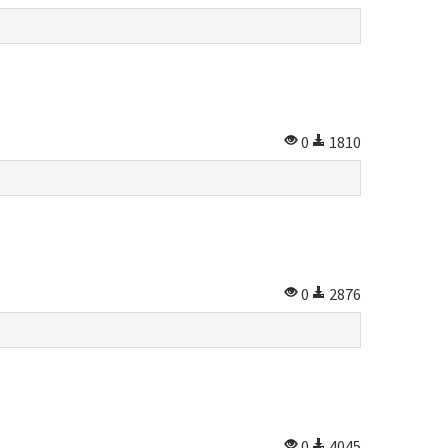
0
1810
0
2876
0
4045