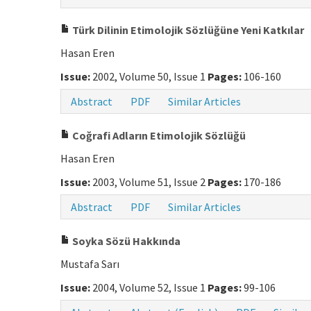
Türk Dilinin Etimolojik Sözlüğüne Yeni Katkılar
Hasan Eren
Issue:
2002, Volume 50, Issue 1
Pages:
106-160
Abstract
PDF
Similar Articles
Coğrafi Adların Etimolojik Sözlüğü
Hasan Eren
Issue:
2003, Volume 51, Issue 2
Pages:
170-186
Abstract
PDF
Similar Articles
Soyka Sözü Hakkında
Mustafa Sarı
Issue:
2004, Volume 52, Issue 1
Pages:
99-106