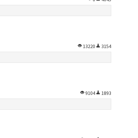
13220
3154
9104
1893