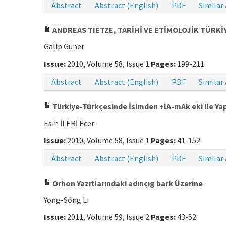
Abstract
Abstract (English)
PDF
Similar 
ANDREAS TIETZE, TARİHİ VE ETİMOLOJİK TÜRKİYE
Galip Güner
Issue:
2010, Volume 58, Issue 1
Pages:
199-211
Abstract
Abstract (English)
PDF
Similar 
Türkiye-Türkçesinde İsimden +lA-mAk eki ile Yapı
Esin İLERİ Ecer
Issue:
2010, Volume 58, Issue 1
Pages:
41-152
Abstract
Abstract (English)
PDF
Similar 
Orhon Yazıtlarındaki adınçıg bark Üzerine
Yong-Sŏng Lı
Issue:
2011, Volume 59, Issue 2
Pages:
43-52