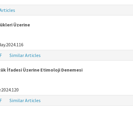
Articles
ükleri Üzerine
ay.2024.116
F
Similar Articles
tük İfadesi Üzerine Etimoloji Denemesi
.2024.120
F
Similar Articles