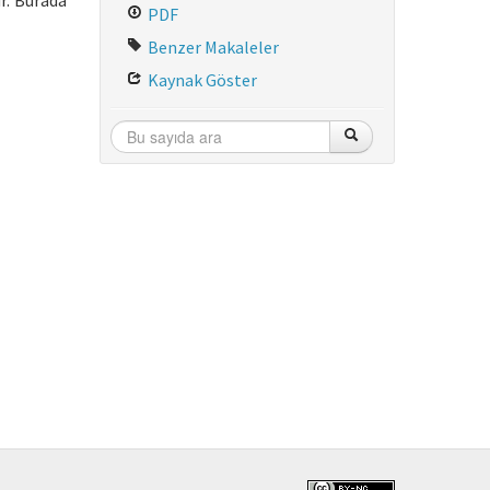
r. Burada
PDF
Benzer Makaleler
Kaynak Göster