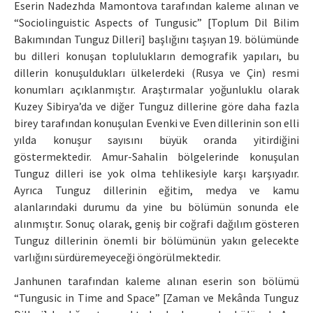
Eserin Nadezhda Mamontova tarafından kaleme alınan ve
“Sociolinguistic Aspects of Tungusic” [Toplum Dil Bilim
Bakımından Tunguz Dilleri] başlığını taşıyan 19. bölümünde
bu dilleri konuşan toplulukların demografik yapıları, bu
dillerin konuşuldukları ülkelerdeki (Rusya ve Çin) resmi
konumları açıklanmıştır. Araştırmalar yoğunluklu olarak
Kuzey Sibirya’da ve diğer Tunguz dillerine göre daha fazla
birey tarafından konuşulan Evenki ve Even dillerinin son elli
yılda konuşur sayısını büyük oranda yitirdiğini
göstermektedir. Amur-Sahalin bölgelerinde konuşulan
Tunguz dilleri ise yok olma tehlikesiyle karşı karşıyadır.
Ayrıca Tunguz dillerinin eğitim, medya ve kamu
alanlarındaki durumu da yine bu bölümün sonunda ele
alınmıştır. Sonuç olarak, geniş bir coğrafi dağılım gösteren
Tunguz dillerinin önemli bir bölümünün yakın gelecekte
varlığını sürdüremeyeceği öngörülmektedir.
Janhunen tarafından kaleme alınan eserin son bölümü
“Tungusic in Time and Space” [Zaman ve Mekânda Tunguz