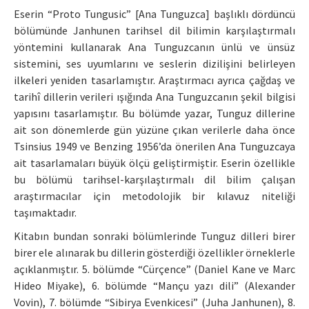
Eserin “Proto Tungusic” [Ana Tunguzca] başlıklı dördüncü
bölümünde Janhunen tarihsel dil bilimin karşılaştırmalı
yöntemini kullanarak Ana Tunguzcanın ünlü ve ünsüz
sistemini, ses uyumlarını ve seslerin dizilişini belirleyen
ilkeleri yeniden tasarlamıştır. Araştırmacı ayrıca çağdaş ve
tarihî dillerin verileri ışığında Ana Tunguzcanın şekil bilgisi
yapısını tasarlamıştır. Bu bölümde yazar, Tunguz dillerine
ait son dönemlerde gün yüzüne çıkan verilerle daha önce
Tsinsius 1949 ve Benzing 1956’da önerilen Ana Tunguzcaya
ait tasarlamaları büyük ölçü geliştirmiştir. Eserin özellikle
bu bölümü tarihsel-karşılaştırmalı dil bilim çalışan
araştırmacılar için metodolojik bir kılavuz niteliği
taşımaktadır.
Kitabın bundan sonraki bölümlerinde Tunguz dilleri birer
birer ele alınarak bu dillerin gösterdiği özellikler örneklerle
açıklanmıştır. 5. bölümde “Cürçence” (Daniel Kane ve Marc
Hideo Miyake), 6. bölümde “Mançu yazı dili” (Alexander
Vovin), 7. bölümde “Sibirya Evenkicesi” (Juha Janhunen), 8.