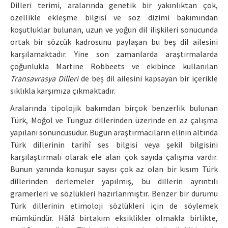
Dilleri terimi, aralarında genetik bir yakınlıktan çok,
özellikle ekleşme bilgisi ve söz dizimi bakımından
koşutluklar bulunan, uzun ve yoğun dil ilişkileri sonucunda
ortak bir sözcük kadrosunu paylaşan bu beş dil ailesini
karşılamaktadır. Yine son zamanlarda araştırmalarda
çoğunlukla Martine Robbeets ve ekibince kullanılan
Transavrasya Dilleri
de beş dil ailesini kapsayan bir içerikle
sıklıkla karşımıza çıkmaktadır.
Aralarında tipolojik bakımdan birçok benzerlik bulunan
Türk, Moğol ve Tunguz dillerinden üzerinde en az çalışma
yapılanı sonuncusudur. Bugün araştırmacıların elinin altında
Türk dillerinin tarihî ses bilgisi veya şekil bilgisini
karşılaştırmalı olarak ele alan çok sayıda çalışma vardır.
Bunun yanında konuşur sayısı çok az olan bir kısım Türk
dillerinden derlemeler yapılmış, bu dillerin ayrıntılı
gramerleri ve sözlükleri hazırlanmıştır. Benzer bir durumu
Türk dillerinin etimoloji sözlükleri için de söylemek
mümkündür. Hâlâ birtakım eksiklikler olmakla birlikte,