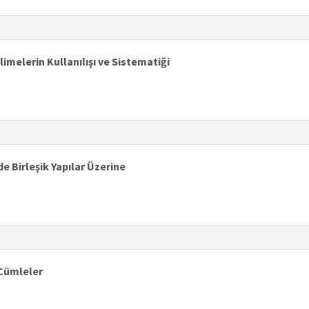
imelerin Kullanılışı ve Sistematiği
 Birleşik Yapılar Üzerine
 Cümleler