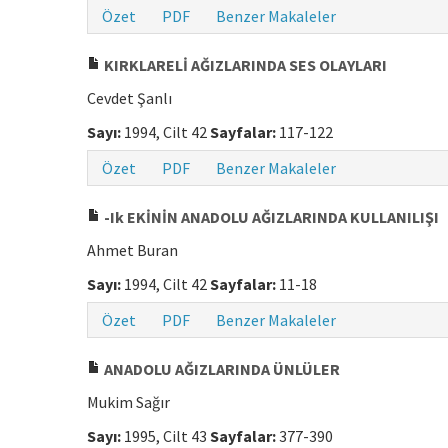
Özet
PDF
Benzer Makaleler
KIRKLARELİ AĞIZLARINDA SES OLAYLARI
Cevdet Şanlı
Sayı:
1994, Cilt 42
Sayfalar:
117-122
Özet
PDF
Benzer Makaleler
-Ik EKİNİN ANADOLU AĞIZLARINDA KULLANILIŞI
Ahmet Buran
Sayı:
1994, Cilt 42
Sayfalar:
11-18
Özet
PDF
Benzer Makaleler
ANADOLU AĞIZLARINDA ÜNLÜLER
Mukim Sağır
Sayı:
1995, Cilt 43
Sayfalar:
377-390