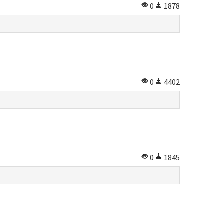
0
1878
0
4402
0
1845