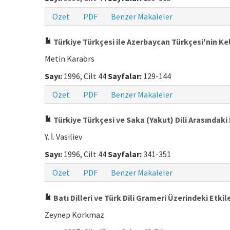
Özet
PDF
Benzer Makaleler
Türkiye Türkçesi ile Azerbaycan Türkçesi'nin Ke
Metin Karaörs
Sayı:
1996, Cilt 44
Sayfalar:
129-144
Özet
PDF
Benzer Makaleler
Türkiye Türkçesi ve Saka (Yakut) Dili Arasındaki 
Y. İ. Vasiliev
Sayı:
1996, Cilt 44
Sayfalar:
341-351
Özet
PDF
Benzer Makaleler
Batı Dilleri ve Türk Dili Grameri Üzerindeki Etkile
Zeynep Korkmaz