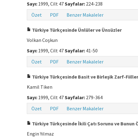
Sayı:
1999, Cilt 47
Sayfalar:
224-238
Özet
PDF
Benzer Makaleler
Türkiye Türkçesinde Ünlüler ve Ünsüzler
Volkan Coşkun
Sayı:
1999, Cilt 47
Sayfalar:
41-50
Özet
PDF
Benzer Makaleler
Türkiye Türkçesinde Basit ve Birleşik Zarf-Fiiller
Kamil Tiken
Sayı:
1999, Cilt 47
Sayfalar:
279-364
Özet
PDF
Benzer Makaleler
Türkiye Türkçesinde İkili Çatı Sorunu ve Bunun Öğ
Engin Yılmaz