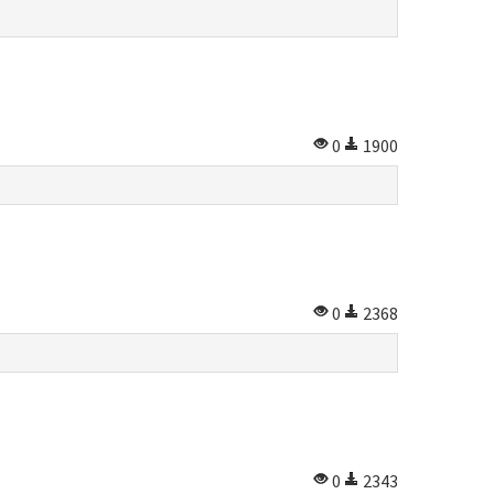
0
1900
0
2368
0
2343