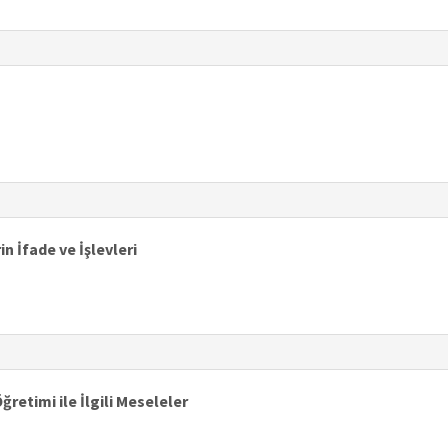
in İfade ve İşlevleri
retimi ile İlgili Meseleler