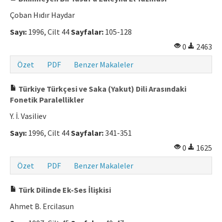
Çoban Hıdır Haydar
Sayı:
1996, Cilt 44
Sayfalar:
105-128
0
2463
Özet
PDF
Benzer Makaleler
Türkiye Türkçesi ve Saka (Yakut) Dili Arasındaki
Fonetik Paralellikler
Y. İ. Vasiliev
Sayı:
1996, Cilt 44
Sayfalar:
341-351
0
1625
Özet
PDF
Benzer Makaleler
Türk Dilinde Ek-Ses İlişkisi
Ahmet B. Ercilasun