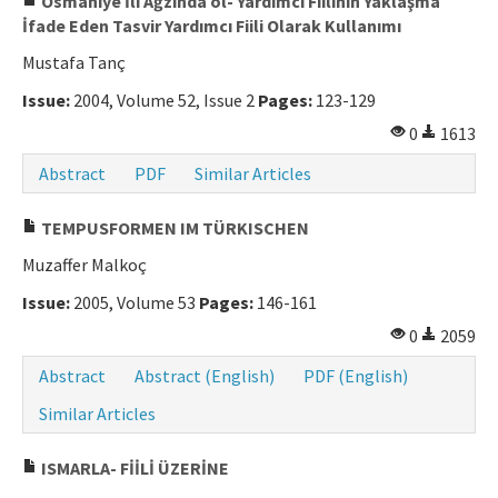
Osmaniye İli Ağzında ol- Yardımcı Fiilinin Yaklaşma
İfade Eden Tasvir Yardımcı Fiili Olarak Kullanımı
Mustafa Tanç
Issue:
2004, Volume 52, Issue 2
Pages:
123-129
0
1613
Abstract
PDF
Similar Articles
TEMPUSFORMEN IM TÜRKISCHEN
Muzaffer Malkoç
Issue:
2005, Volume 53
Pages:
146-161
0
2059
Abstract
Abstract (English)
PDF (English)
Similar Articles
ISMARLA- FİİLİ ÜZERİNE