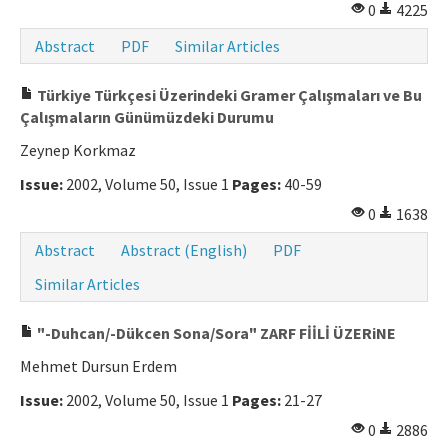
0
4225
Abstract
PDF
Similar Articles
Türkiye Türkçesi Üzerindeki Gramer Çalışmaları ve Bu
Çalışmaların Günümüzdeki Durumu
Zeynep Korkmaz
Issue:
2002, Volume 50, Issue 1
Pages:
40-59
0
1638
Abstract
Abstract (English)
PDF
Similar Articles
"-Duhcan/-Dükcen Sona/Sora" ZARF FİİLİ ÜZERiNE
Mehmet Dursun Erdem
Issue:
2002, Volume 50, Issue 1
Pages:
21-27
0
2886