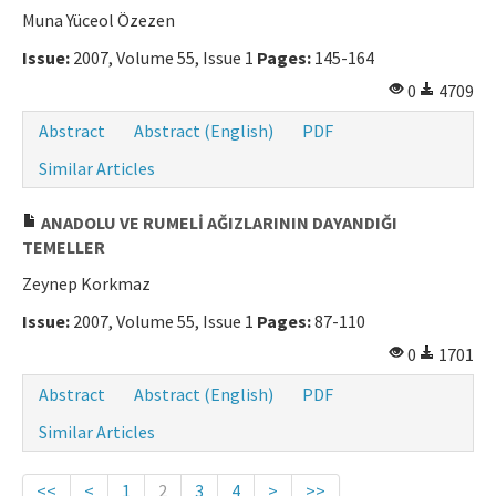
Muna Yüceol Özezen
Issue:
2007, Volume 55, Issue 1
Pages:
145-164
0
4709
Abstract
Abstract (English)
PDF
Similar Articles
ANADOLU VE RUMELİ AĞIZLARININ DAYANDIĞI
TEMELLER
Zeynep Korkmaz
Issue:
2007, Volume 55, Issue 1
Pages:
87-110
0
1701
Abstract
Abstract (English)
PDF
Similar Articles
<<
<
1
2
3
4
>
>>