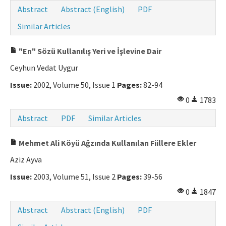
Abstract
Abstract (English)
PDF
Similar Articles
"En" Sözü Kullanılış Yeri ve İşlevine Dair
Ceyhun Vedat Uygur
Issue:
2002, Volume 50, Issue 1
Pages:
82-94
0
1783
Abstract
PDF
Similar Articles
Mehmet Ali Köyü Ağzında Kullanılan Fiillere Ekler
Aziz Ayva
Issue:
2003, Volume 51, Issue 2
Pages:
39-56
0
1847
Abstract
Abstract (English)
PDF