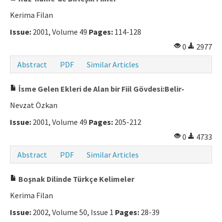
Kerima Filan
Issue:
2001, Volume 49
Pages:
114-128
0
2977
Abstract
PDF
Similar Articles
İsme Gelen Ekleri de Alan bir Fiil Gövdesi:Belir-
Nevzat Özkan
Issue:
2001, Volume 49
Pages:
205-212
0
4733
Abstract
PDF
Similar Articles
Boşnak Dilinde Türkçe Kelimeler
Kerima Filan
Issue:
2002, Volume 50, Issue 1
Pages:
28-39