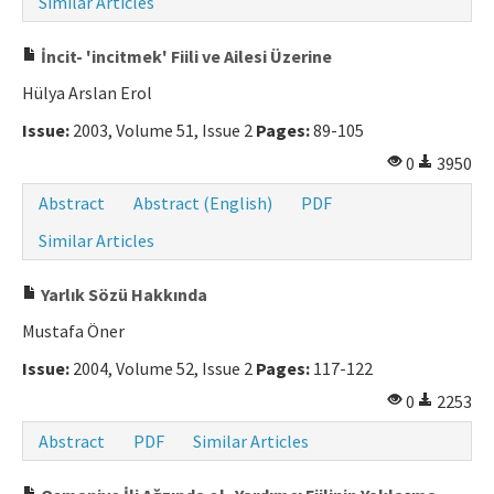
Similar Articles
İncit- 'incitmek' Fiili ve Ailesi Üzerine
Hülya Arslan Erol
Issue:
2003, Volume 51, Issue 2
Pages:
89-105
0
3950
Abstract
Abstract (English)
PDF
Similar Articles
Yarlık Sözü Hakkında
Mustafa Öner
Issue:
2004, Volume 52, Issue 2
Pages:
117-122
0
2253
Abstract
PDF
Similar Articles