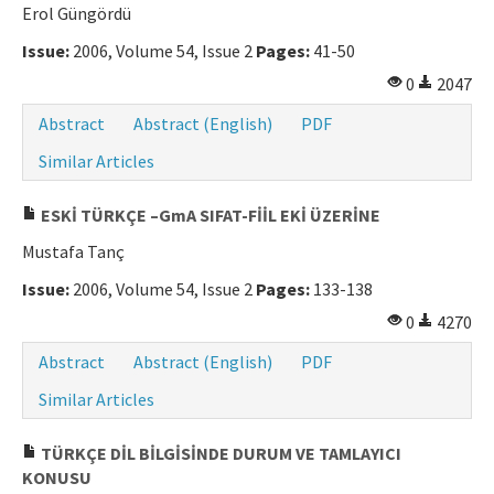
Erol Güngördü
Issue:
2006, Volume 54, Issue 2
Pages:
41-50
0
2047
Abstract
Abstract (English)
PDF
Similar Articles
ESKİ TÜRKÇE –GmA SIFAT-FİİL EKİ ÜZERİNE
Mustafa Tanç
Issue:
2006, Volume 54, Issue 2
Pages:
133-138
0
4270
Abstract
Abstract (English)
PDF
Similar Articles
TÜRKÇE DİL BİLGİSİNDE DURUM VE TAMLAYICI
KONUSU