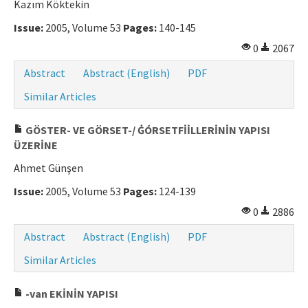
Kazım Köktekin
Issue:
2005, Volume 53
Pages:
140-145
0
2067
Abstract
Abstract (English)
PDF
Similar Articles
GÖSTER- VE GÖRSET-/ ĠÓRSETFİİLLERİNİN YAPISI
ÜZERİNE
Ahmet Günşen
Issue:
2005, Volume 53
Pages:
124-139
0
2886
Abstract
Abstract (English)
PDF
Similar Articles
-van EKİNİN YAPISI