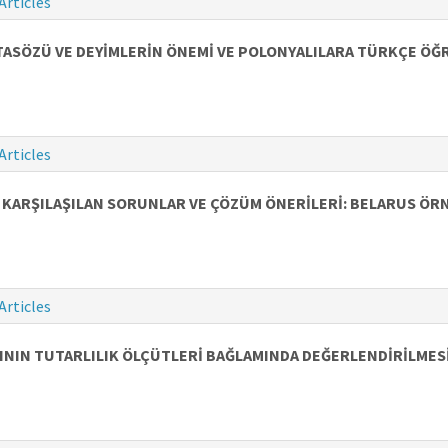
Articles
ASÖZÜ VE DEYİMLERİN ÖNEMİ VE POLONYALILARA TÜRKÇE ÖĞ
Articles
 KARŞILAŞILAN SORUNLAR VE ÇÖZÜM ÖNERİLERİ: BELARUS ÖR
Articles
ININ TUTARLILIK ÖLÇÜTLERİ BAĞLAMINDA DEĞERLENDİRİLMES