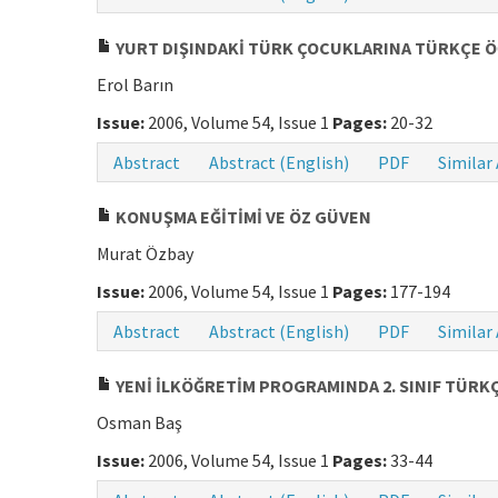
YURT DIŞINDAKİ TÜRK ÇOCUKLARINA TÜRKÇE ÖĞ
Erol Barın
Issue:
2006, Volume 54, Issue 1
Pages:
20-32
Abstract
Abstract (English)
PDF
Similar 
KONUŞMA EĞİTİMİ VE ÖZ GÜVEN
Murat Özbay
Issue:
2006, Volume 54, Issue 1
Pages:
177-194
Abstract
Abstract (English)
PDF
Similar 
YENİ İLKÖĞRETİM PROGRAMINDA 2. SINIF TÜRK
Osman Baş
Issue:
2006, Volume 54, Issue 1
Pages:
33-44