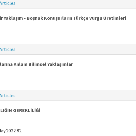
Articles
ir Yaklaşım - Boşnak Konuşurların Türkçe Vurgu Üretimleri
Articles
arına Anlam Bilimsel Yaklaşımlar
Articles
LIĞIN GEREKLİLİĞİ
ay.2022.82