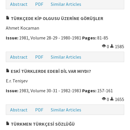
Abstract
PDF
Similar Articles
TÜRKÇEDE KİP OLGUSU ÜZERİNE GÖRÜŞLER
Ahmet Kocaman
Issue:
1981, Volume 28-29 - 1980-1981
Pages:
81-85
0
1585
Abstract
PDF
Similar Articles
ESKİ TÜRKLERDE EDEBİ DİL VAR MIYDI?
E.r. Tenişev
Issue:
1983, Volume 30-31 - 1982-1983
Pages:
157-161
0
1655
Abstract
PDF
Similar Articles
TÜRKMEN TÜRKÇESİ SÖZLÜĞÜ