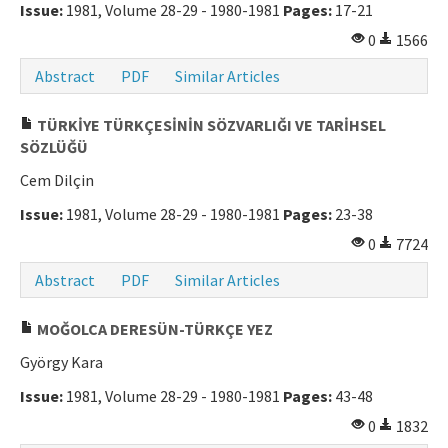
Issue:
1981, Volume 28-29 - 1980-1981
Pages:
17-21
0
1566
Abstract
PDF
Similar Articles
TÜRKİYE TÜRKÇESİNİN SÖZVARLIĞI VE TARİHSEL
SÖZLÜĞÜ
Cem Dilçin
Issue:
1981, Volume 28-29 - 1980-1981
Pages:
23-38
0
7724
Abstract
PDF
Similar Articles
MOĞOLCA DERESÜN-TÜRKÇE YEZ
György Kara
Issue:
1981, Volume 28-29 - 1980-1981
Pages:
43-48
0
1832