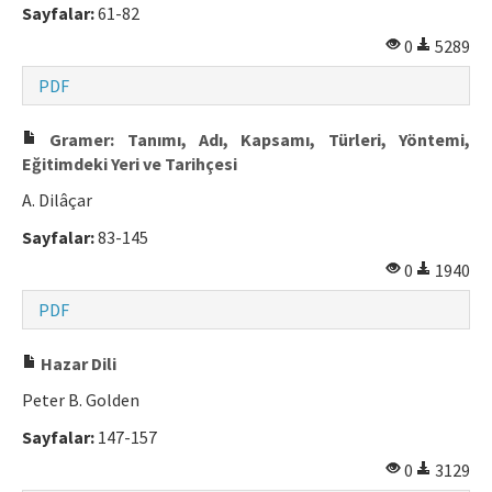
Sayfalar:
61-82
0
5289
PDF
Gramer: Tanımı, Adı, Kapsamı, Türleri, Yöntemi,
Eğitimdeki Yeri ve Tarihçesi
A. Dilâçar
Sayfalar:
83-145
0
1940
PDF
Hazar Dili
Peter B. Golden
Sayfalar:
147-157
0
3129