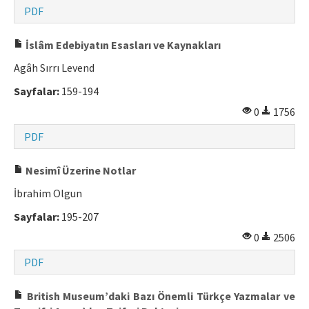
PDF
İslâm Edebiyatın Esasları ve Kaynakları
Agâh Sırrı Levend
Sayfalar:
159-194
0
1756
PDF
Nesimî Üzerine Notlar
İbrahim Olgun
Sayfalar:
195-207
0
2506
PDF
British Museum’daki Bazı Önemli Türkçe Yazmalar ve