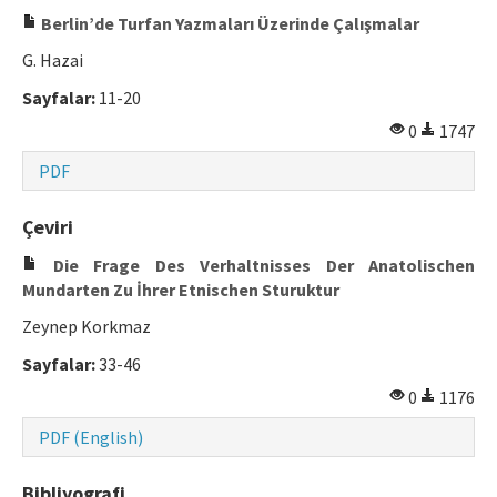
Berlin’de Turfan Yazmaları Üzerinde Çalışmalar
G. Hazai
Sayfalar:
11-20
0
1747
PDF
Çeviri
Die Frage Des Verhaltnisses Der Anatolischen
Mundarten Zu İhrer Etnischen Sturuktur
Zeynep Korkmaz
Sayfalar:
33-46
0
1176
PDF (English)
Bibliyografi