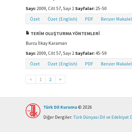
Sayı:
2009, Cilt 57, Sayı 1
Sayfalar:
25-50
Özet
Özet (English)
PDF
Benzer Makalel
TERİM OLUŞTURMA YÖNTEMLERİ
Burcu İlkay Karaman
Sayı:
2009, Cilt 57, Sayı 2
Sayfalar:
45-59
Özet
Özet (English)
PDF
Benzer Makalel
<
1
2
>
Türk Dil Kurumu
© 2026
Diğer Dergiler:
Türk Dünyası Dil ve Edebiyat 