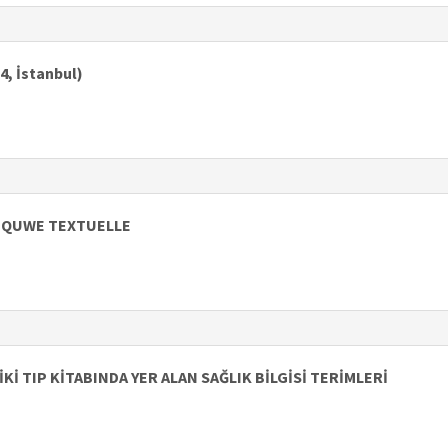
4, İstanbul)
TIQUWE TEXTUELLE
İ TIP KİTABINDA YER ALAN SAĞLIK BİLGİSİ TERİMLERİ