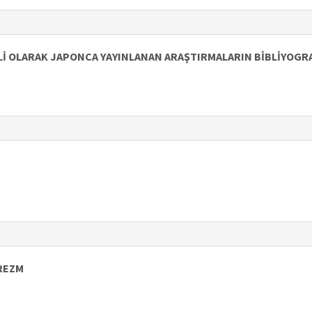
İ OLARAK JAPONCA YAYINLANAN ARAŞTIRMALARIN BİBLİYOGR
OREZM