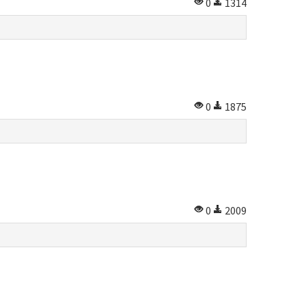
0
1314
0
1875
0
2009