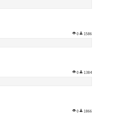
0
1586
0
1384
0
1866