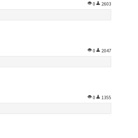
0
2603
0
2047
0
1355