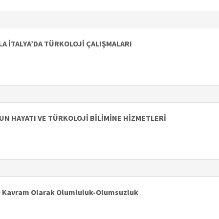
 İTALYA’DA TÜRKOLOJİ ÇALIŞMALARI
UN HAYATI VE TÜRKOLOJİ BİLİMİNE HİZMETLERİ
 ve Kavram Olarak Olumluluk-Olumsuzluk