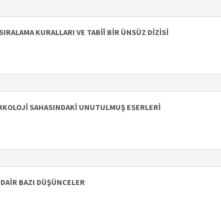
IRALAMA KURALLARI VE TABİÎ BİR ÜNSÜZ DİZİSİ
ÜRKOLOJİ SAHASINDAKİ UNUTULMUŞ ESERLERİ
 DAİR BAZI DÜŞÜNCELER