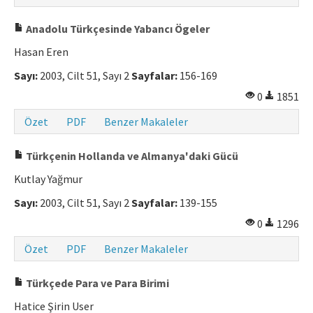
Anadolu Türkçesinde Yabancı Ögeler
Hasan Eren
Sayı:
2003, Cilt 51, Sayı 2
Sayfalar:
156-169
0
1851
Özet
PDF
Benzer Makaleler
Türkçenin Hollanda ve Almanya'daki Gücü
Kutlay Yağmur
Sayı:
2003, Cilt 51, Sayı 2
Sayfalar:
139-155
0
1296
Özet
PDF
Benzer Makaleler
Türkçede Para ve Para Birimi
Hatice Şirin User