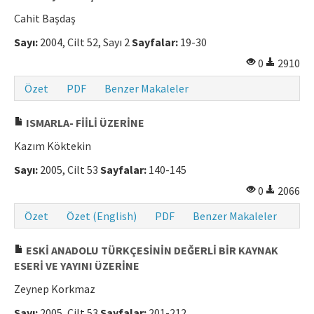
Cahit Başdaş
Sayı:
2004, Cilt 52, Sayı 2
Sayfalar:
19-30
0
2910
Özet
PDF
Benzer Makaleler
ISMARLA- FİİLİ ÜZERİNE
Kazım Köktekin
Sayı:
2005, Cilt 53
Sayfalar:
140-145
0
2066
Özet
Özet (English)
PDF
Benzer Makaleler
ESKİ ANADOLU TÜRKÇESİNİN DEĞERLİ BİR KAYNAK
ESERİ VE YAYINI ÜZERİNE
Zeynep Korkmaz
Sayı:
2005, Cilt 53
Sayfalar:
201-212