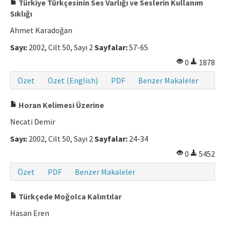
Türkiye Türkçesinin Ses Varlığı ve Seslerin Kullanım
Sıklığı
Ahmet Karadoğan
Sayı:
2002, Cilt 50, Sayı 2
Sayfalar:
57-65
0
1878
Özet
Özet (English)
PDF
Benzer Makaleler
Horan Kelimesi Üzerine
Necati Demir
Sayı:
2002, Cilt 50, Sayı 2
Sayfalar:
24-34
0
5452
Özet
PDF
Benzer Makaleler
Türkçede Moğolca Kalıntılar
Hasan Eren