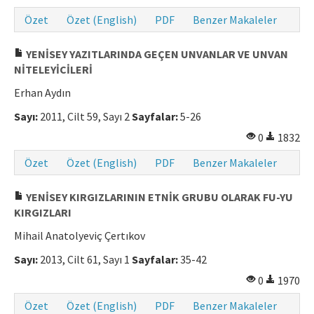
Özet
Özet (English)
PDF
Benzer Makaleler
YENİSEY YAZITLARINDA GEÇEN UNVANLAR VE UNVAN
NİTELEYİCİLERİ
Erhan Aydın
Sayı:
2011, Cilt 59, Sayı 2
Sayfalar:
5-26
0
1832
Özet
Özet (English)
PDF
Benzer Makaleler
YENİSEY KIRGIZLARININ ETNİK GRUBU OLARAK FU-YU
KIRGIZLARI
Mihail Anatolyeviç Çertıkov
Sayı:
2013, Cilt 61, Sayı 1
Sayfalar:
35-42
0
1970
Özet
Özet (English)
PDF
Benzer Makaleler