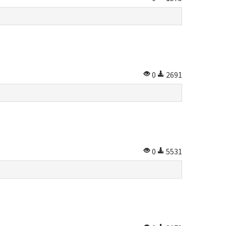
0
2691
0
5531