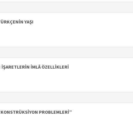
TÜRKÇENİN YAŞI
 İŞARETLERİN İMLÂ ÖZELLİKLERİ
REKONSTRÜKSİYON PROBLEMLERİ”