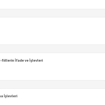
illerin İfade ve İşlevleri
a İşlevleri