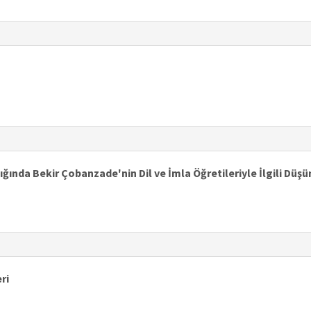
şığında Bekir Çobanzade'nin Dil ve İmla Öğretileriyle İlgili Düşü
ri