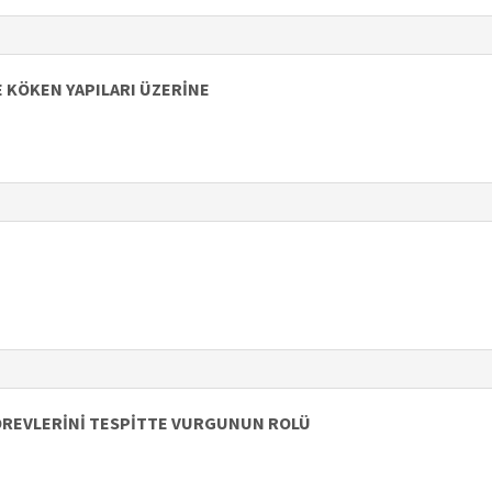
 KÖKEN YAPILARI ÜZERİNE
 GÖREVLERİNİ TESPİTTE VURGUNUN ROLÜ