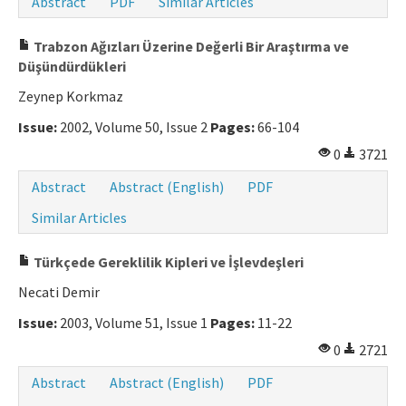
Abstract
PDF
Similar Articles
Trabzon Ağızları Üzerine Değerli Bir Araştırma ve
Düşündürdükleri
Zeynep Korkmaz
Issue:
2002, Volume 50, Issue 2
Pages:
66-104
0
3721
Abstract
Abstract (English)
PDF
Similar Articles
Türkçede Gereklilik Kipleri ve İşlevdeşleri
Necati Demir
Issue:
2003, Volume 51, Issue 1
Pages:
11-22
0
2721
Abstract
Abstract (English)
PDF