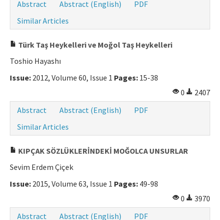
Abstract
Abstract (English)
PDF
Similar Articles
Türk Taş Heykelleri ve Moğol Taş Heykelleri
Toshio Hayashı
Issue:
2012, Volume 60, Issue 1
Pages:
15-38
0
2407
Abstract
Abstract (English)
PDF
Similar Articles
KIPÇAK SÖZLÜKLERİNDEKİ MOĞOLCA UNSURLAR
Sevim Erdem Çiçek
Issue:
2015, Volume 63, Issue 1
Pages:
49-98
0
3970
Abstract
Abstract (English)
PDF