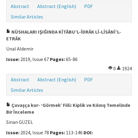
Abstract
Abstract (English)
PDF
Similar Articles
NÜSHALARI IŞIĞINDA KİTÂBU’L-İDRÂK Lİ-LİSÂNİ’L-
ETRÂK
Ünal Aldemir
Issue:
2019, Issue 67
Pages:
65-86
0
1924
Abstract
Abstract (English)
PDF
Similar Articles
Çuvaşça kur- ‘Görmek’ Fiili: Kiplik ve Kılınış Temelinde
Bir İnceleme
Sinan GÜZEL
Issue:
2024, Issue 78
Pages:
113-146
DOI: