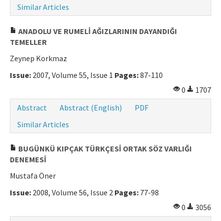
Similar Articles
ANADOLU VE RUMELİ AĞIZLARININ DAYANDIĞI
TEMELLER
Zeynep Korkmaz
Issue:
2007, Volume 55, Issue 1
Pages:
87-110
0
1707
Abstract
Abstract (English)
PDF
Similar Articles
BUGÜNKÜ KIPÇAK TÜRKÇESİ ORTAK SÖZ VARLIĞI
DENEMESİ
Mustafa Öner
Issue:
2008, Volume 56, Issue 2
Pages:
77-98
0
3056