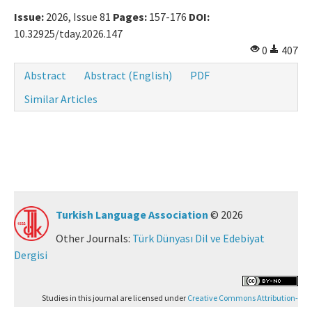
Issue:
2026, Issue 81
Pages:
157-176
DOI:
10.32925/tday.2026.147
0
407
Abstract
Abstract (English)
PDF
Similar Articles
Turkish Language Association
© 2026
Other Journals:
Türk Dünyası Dil ve Edebiyat
Dergisi
Studies in this journal are licensed under
Creative Commons Attribution-