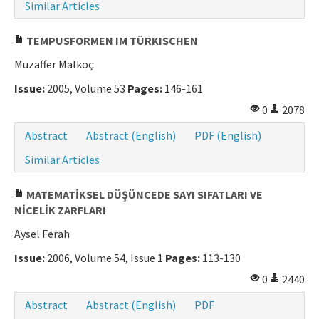
Similar Articles
TEMPUSFORMEN IM TÜRKISCHEN
Muzaffer Malkoç
Issue:
2005, Volume 53
Pages:
146-161
0
2078
Abstract
Abstract (English)
PDF (English)
Similar Articles
MATEMATİKSEL DÜŞÜNCEDE SAYI SIFATLARI VE
NİCELİK ZARFLARI
Aysel Ferah
Issue:
2006, Volume 54, Issue 1
Pages:
113-130
0
2440
Abstract
Abstract (English)
PDF