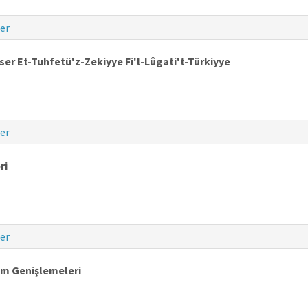
er
Eser Et-Tuhfetü'z-Zekiyye Fi'l-Lûgati't-Türkiyye
er
ri
er
am Genişlemeleri