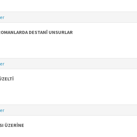
er
ROMANLARDA DESTANÎ UNSURLAR
er
ÜZELTİ
er
SI ÜZERİNE