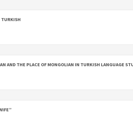
N TURKISH
N AND THE PLACE OF MONGOLIAN IN TURKISH LANGUAGE ST
WIFE”