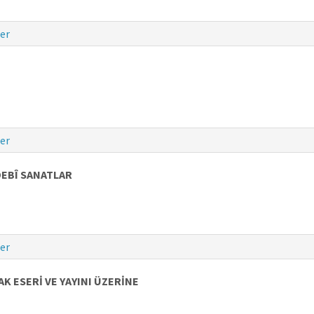
er
er
DEBÎ SANATLAR
er
K ESERİ VE YAYINI ÜZERİNE