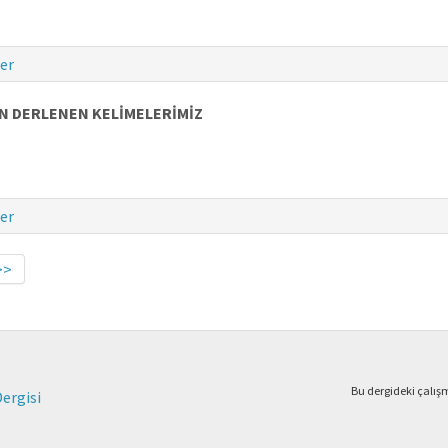
er
N DERLENEN KELİMELERİMİZ
er
>>
Bu dergideki çalı
Dergisi