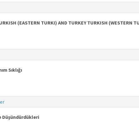
RKISH (EASTERN TURKI) AND TURKEY TURKISH (WESTERN TU
nım Sıklığı
er
ve Düşündürdükleri