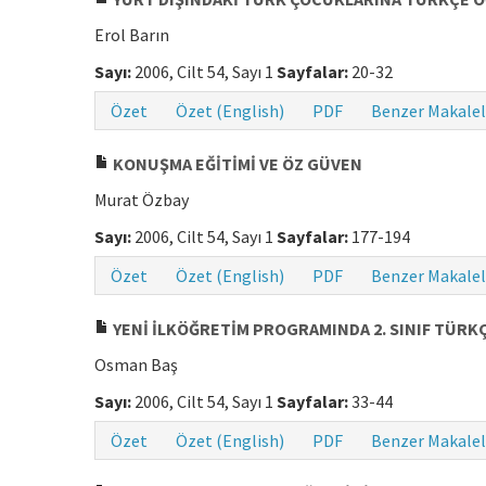
Erol Barın
Sayı:
2006, Cilt 54, Sayı 1
Sayfalar:
20-32
Özet
Özet (English)
PDF
Benzer Makalel
KONUŞMA EĞİTİMİ VE ÖZ GÜVEN
Murat Özbay
Sayı:
2006, Cilt 54, Sayı 1
Sayfalar:
177-194
Özet
Özet (English)
PDF
Benzer Makalel
YENİ İLKÖĞRETİM PROGRAMINDA 2. SINIF TÜRK
Osman Baş
Sayı:
2006, Cilt 54, Sayı 1
Sayfalar:
33-44
Özet
Özet (English)
PDF
Benzer Makalel