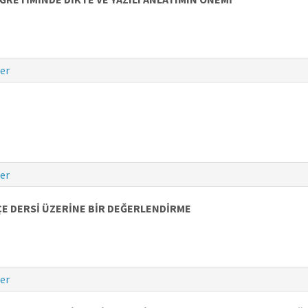
er
er
ÇE DERSİ ÜZERİNE BİR DEĞERLENDİRME
er