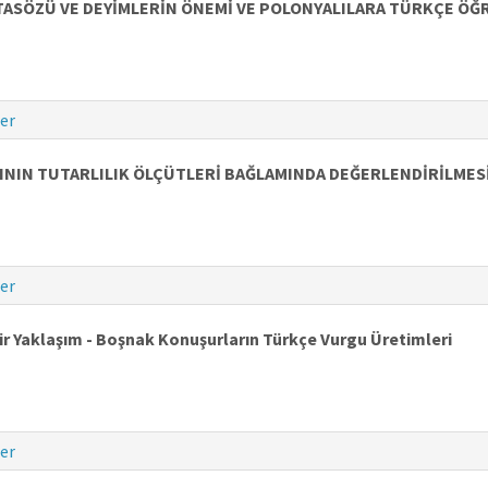
ASÖZÜ VE DEYİMLERİN ÖNEMİ VE POLONYALILARA TÜRKÇE ÖĞ
er
ININ TUTARLILIK ÖLÇÜTLERİ BAĞLAMINDA DEĞERLENDİRİLMES
er
ir Yaklaşım - Boşnak Konuşurların Türkçe Vurgu Üretimleri
er