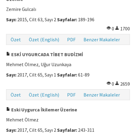
Zemire Gulcalı
Sayı:
2015, Cilt 63, Sayı 2
Sayfalar:
189-196
0
1700
Özet
Özet (English)
PDF
Benzer Makaleler
ESKİ UYGURCADA TİBET BUDİZMİ
Mehmet Ölmez, Uğur Uzunkaya
Sayı:
2017, Cilt 65, Sayı 1
Sayfalar:
61-89
0
2659
Özet
Özet (English)
PDF
Benzer Makaleler
Eski Uygurca İkilemer Üzerine
Mehmet Ölmez
Sayı:
2017, Cilt 65, Sayı 2
Sayfalar:
243-311