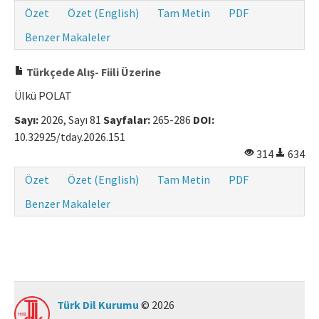
Özet
Özet (English)
Tam Metin
PDF
Benzer Makaleler
Türkçede Alış- Fiili Üzerine
Ülkü POLAT
Sayı:
2026, Sayı 81
Sayfalar:
265-286
DOI:
10.32925/tday.2026.151
314
634
Özet
Özet (English)
Tam Metin
PDF
Benzer Makaleler
Türk Dil Kurumu
© 2026