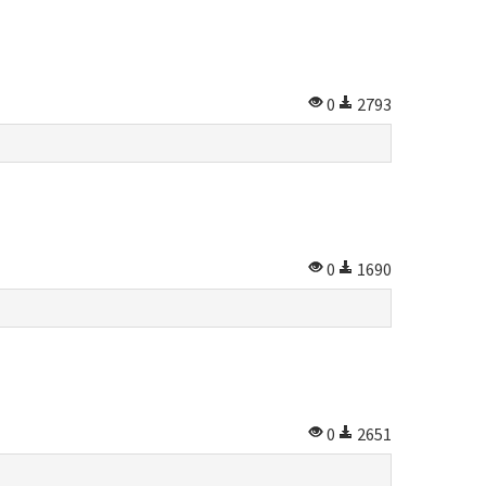
0
2793
0
1690
0
2651