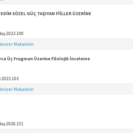
EDİM SÖZEL GÜÇ TAŞIYAN FİİLLER ÜZERİNE
ay.2023.100
Benzer Makaleler
rca Üç Fragman Üzerine Filolojik İnceleme
.2023.103
Benzer Makaleler
ay.2026.151