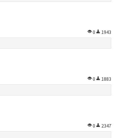
0
1943
0
1883
0
2347