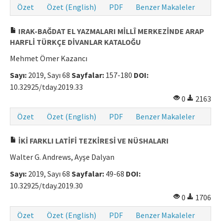
Özet
Özet (English)
PDF
Benzer Makaleler
IRAK-BAĞDAT EL YAZMALARI MİLLÎ MERKEZİNDE ARAP
HARFLİ TÜRKÇE DİVANLAR KATALOĞU
Mehmet Ömer Kazancı
Sayı:
2019, Sayı 68
Sayfalar:
157-180
DOI:
10.32925/tday.2019.33
0
2163
Özet
Özet (English)
PDF
Benzer Makaleler
İKİ FARKLI LATİFİ TEZKİRESİ VE NÜSHALARI
Walter G. Andrews, Ayşe Dalyan
Sayı:
2019, Sayı 68
Sayfalar:
49-68
DOI:
10.32925/tday.2019.30
0
1706
Özet
Özet (English)
PDF
Benzer Makaleler