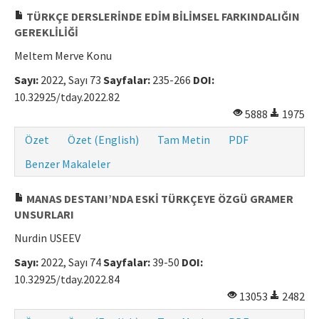
TÜRKÇE DERSLERİNDE EDİM BİLİMSEL FARKINDALIĞIN
GEREKLİLİĞİ
Meltem Merve Konu
Sayı:
2022, Sayı 73
Sayfalar:
235-266
DOI:
10.32925/tday.2022.82
5888
1975
Özet
Özet (English)
Tam Metin
PDF
Benzer Makaleler
MANAS DESTANI’NDA ESKİ TÜRKÇEYE ÖZGÜ GRAMER
UNSURLARI
Nurdin USEEV
Sayı:
2022, Sayı 74
Sayfalar:
39-50
DOI:
10.32925/tday.2022.84
13053
2482