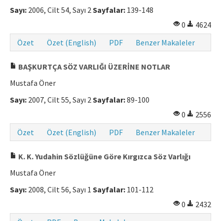
Sayı:
2006, Cilt 54, Sayı 2
Sayfalar:
139-148
0
4624
Özet
Özet (English)
PDF
Benzer Makaleler
BAŞKURTÇA SÖZ VARLIĞI ÜZERİNE NOTLAR
Mustafa Öner
Sayı:
2007, Cilt 55, Sayı 2
Sayfalar:
89-100
0
2556
Özet
Özet (English)
PDF
Benzer Makaleler
K. K. Yudahin Sözlüğüne Göre Kırgızca Söz Varlığı
Mustafa Öner
Sayı:
2008, Cilt 56, Sayı 1
Sayfalar:
101-112
0
2432