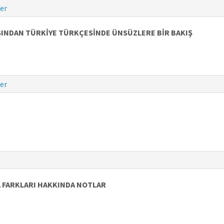
er
SINDAN TÜRKİYE TÜRKÇESİNDE ÜNSÜZLERE BİR BAKIŞ
er
 FARKLARI HAKKINDA NOTLAR