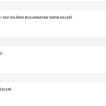
: YAZI DİLİNDE BULUNMAYAN YAPIM EKLERİ
Sİ
ÖZLERİ