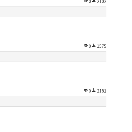
0
2102
0
1575
0
2181