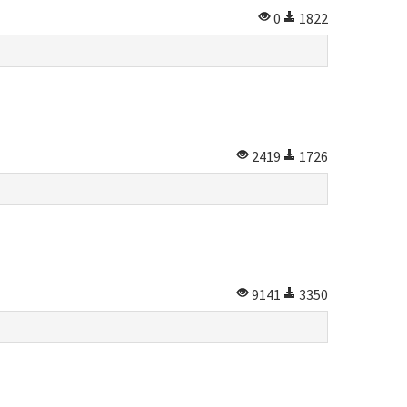
0
1822
2419
1726
9141
3350