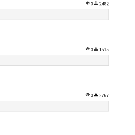
0
2482
0
1515
0
2767