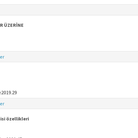
ER ÜZERİNE
er
.2019.29
er
isi özellikleri