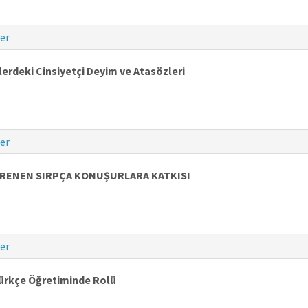
er
llerdeki Cinsiyetçi Deyim ve Atasözleri
er
RENEN SIRPÇA KONUŞURLARA KATKISI
er
 Türkçe Öğretiminde Rolü