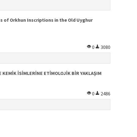
ns of Orkhun Inscriptions in the Old Uyghur
0
3080
 KEMİK İSİMLERİNE ETİMOLOJİK BİR YAKLAŞIM
0
2486