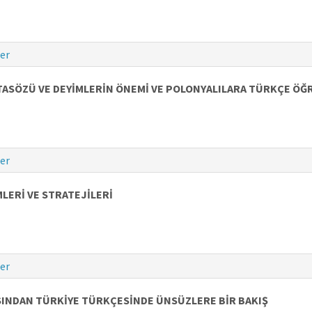
er
ASÖZÜ VE DEYİMLERİN ÖNEMİ VE POLONYALILARA TÜRKÇE ÖĞ
er
LERİ VE STRATEJİLERİ
er
SINDAN TÜRKİYE TÜRKÇESİNDE ÜNSÜZLERE BİR BAKIŞ