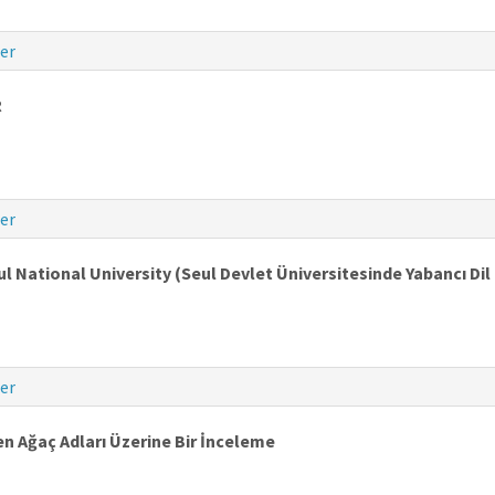
er
R
er
 National University (Seul Devlet Üniversitesinde Yabancı Dil
er
n Ağaç Adları Üzerine Bir İnceleme