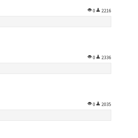
0
2216
0
2336
0
2035