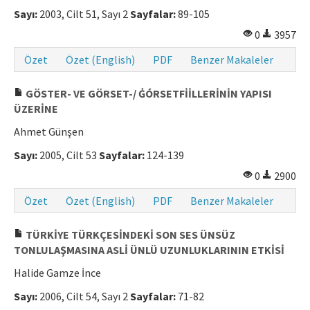
Sayı:
2003, Cilt 51, Sayı 2
Sayfalar:
89-105
0
3957
Özet
Özet (English)
PDF
Benzer Makaleler
GÖSTER- VE GÖRSET-/ ĠÓRSETFİİLLERİNİN YAPISI
ÜZERİNE
Ahmet Günşen
Sayı:
2005, Cilt 53
Sayfalar:
124-139
0
2900
Özet
Özet (English)
PDF
Benzer Makaleler
TÜRKİYE TÜRKÇESİNDEKİ SON SES ÜNSÜZ
TONLULAŞMASINA ASLİ ÜNLÜ UZUNLUKLARININ ETKİSİ
Halide Gamze İnce
Sayı:
2006, Cilt 54, Sayı 2
Sayfalar:
71-82